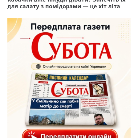
для салату з помідорами — це хіт літа