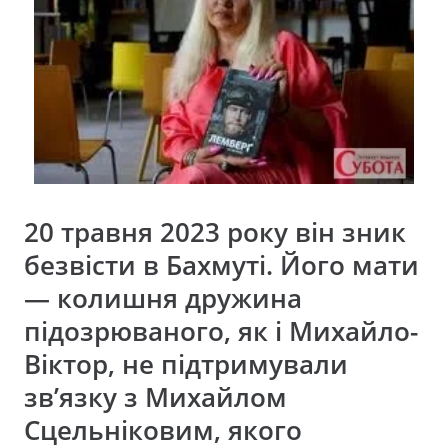
20 травня 2023 року він зник
безвісти в Бахмуті. Його мати
— колишня дружина
підозрюваного, як і Михайло-
Віктор, не підтримували
зв’язку з Михайлом
Сцельніковим, якого