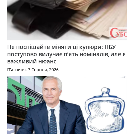
Не поспішайте міняти ці купюри: НБУ
поступово вилучає п’ять номіналів, але є
важливий нюанс
П’ятниця, 7 Серпня, 2026