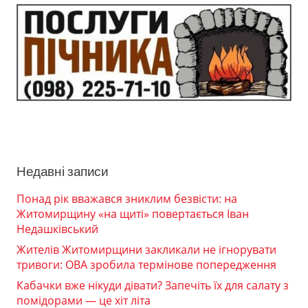
Недавні записи
Понад рік вважався зниклим безвісти: на
Житомирщину «на щиті» повертається Іван
Недашківський
Жителів Житомирщини закликали не ігнорувати
тривоги: ОВА зробила термінове попередження
Кабачки вже нікуди дівати? Запечіть їх для салату з
помідорами — це хіт літа