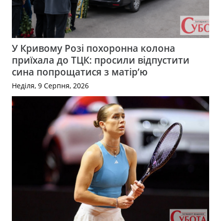
У Кривому Розі похоронна колона
приїхала до ТЦК: просили відпустити
сина попрощатися з матір’ю
Неділя, 9 Серпня, 2026