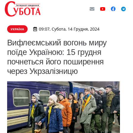
09:07, Субота, 14 Грудня, 2024
УКРАЇНА
Вифлеємський вогонь миру
поїде Україною: 15 грудня
почнеться його поширення
через Укрзалізницю