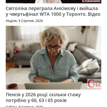
Світоліна переграла Анісімову і вийшла
у чвертьфінал WTA 1000 у Торонто. Відео
Неділя, 9 Серпня, 2026
Пенсія у 2026 році: скільки стажу
потрібно у 60, 63 і 65 років
Субота, 8 Серпня, 2026