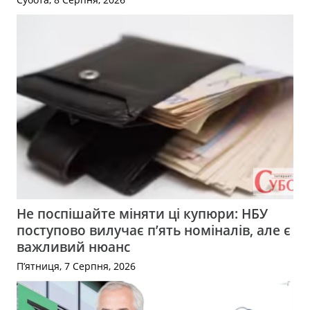
Не поспішайте міняти ці купюри: НБУ
поступово вилучає п’ять номіналів, але є
важливий нюанс
П’ятниця, 7 Серпня, 2026