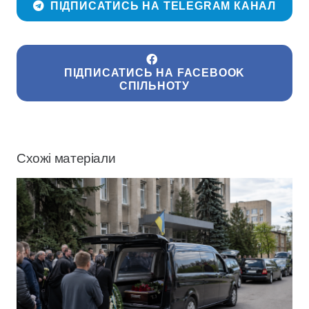
ПІДПИСАТИСЬ НА TELEGRAM КАНАЛ
ПІДПИСАТИСЬ НА FACEBOOK
СПІЛЬНОТУ
Схожі матеріали