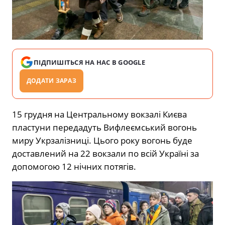
ПІДПИШІТЬСЯ НА НАС В GOOGLE
ДОДАТИ ЗАРАЗ
15 грудня на Центральному вокзалі Києва
пластуни передадуть Вифлеємський вогонь
миру Укрзалізниці. Цього року вогонь буде
доставлений на 22 вокзали по всій Україні за
допомогою 12 нічних потягів.