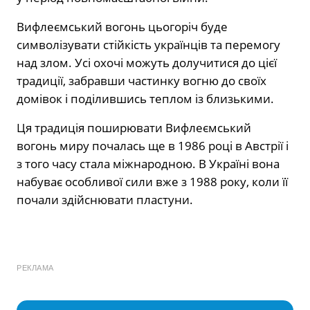
Вифлеємський вогонь цьогоріч буде
символізувати стійкість українців та перемогу
над злом. Усі охочі можуть долучитися до цієї
традиції, забравши частинку вогню до своїх
домівок і поділившись теплом із близькими.
Ця традиція поширювати Вифлеємський
вогонь миру почалась ще в 1986 році в Австрії і
з того часу стала міжнародною. В Україні вона
набуває особливої сили вже з 1988 року, коли її
почали здійснювати пластуни.
РЕКЛАМА