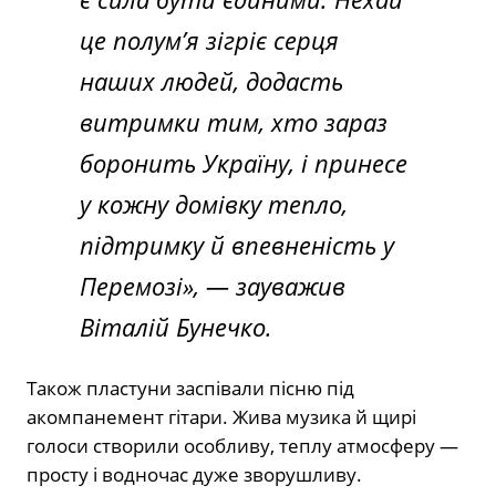
це полум’я зігріє серця
наших людей, додасть
витримки тим, хто зараз
боронить Україну, і принесе
у кожну домівку тепло,
підтримку й впевненість у
Перемозі», — зауважив
Віталій Бунечко.
Також пластуни заспівали пісню під
акомпанемент гітари. Жива музика й щирі
голоси створили особливу, теплу атмосферу —
просту і водночас дуже зворушливу.