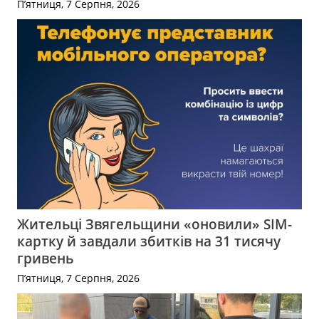
П’ятниця, 7 Серпня, 2026
Жительці Звягельщини «оновили» SIM-
картку й завдали збитків на 31 тисячу
гривень
П’ятниця, 7 Серпня, 2026