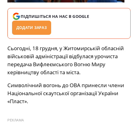
ПІДПИШІТЬСЯ НА НАС В GOOGLE
ДОДАТИ ЗАРАЗ
Сьогодні, 18 грудня, у Житомирській обласній
військовій адміністрації відбулася урочиста
передача Вифлеємського Вогню Миру
керівництву області та міста.
Символічний вогонь до ОВА принесли члени
Національної скаутської організації України
«Пласт».
РЕКЛАМА