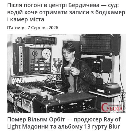
Після погоні в центрі Бердичева — суд:
водій хоче отримати записи з бодікамер
і камер міста
П’ятниця, 7 Серпня, 2026
Помер Вільям Орбіт — продюсер Ray of
Light Мадонни та альбому 13 гурту Blur