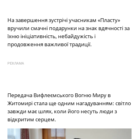
На завершення зустрічі учасникам «Пласту»
вручили смачні подарунки на знак вдячності за
їхню ініціативність, небайдужість і
продовження важливої традиції.
РЕКЛАМА
Передача Вифлеємського Вогню Миру в
Житомирі стала ще одним нагадуванням: світло
завжди має шлях, коли його несуть люди з
відкритим серцем.