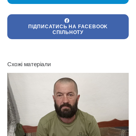
ПІДПИСАТИСЬ НА FACEBOOK
СПІЛЬНОТУ
Схожі матеріали