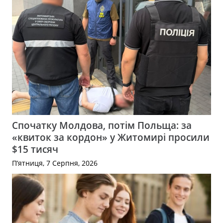
Спочатку Молдова, потім Польща: за
«квиток за кордон» у Житомирі просили
$15 тисяч
П’ятниця, 7 Серпня, 2026