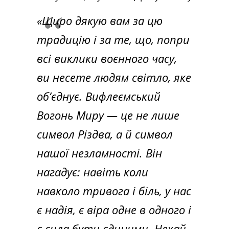
«Щиро дякую вам за цю
традицію і за те, що, попри
всі виклики воєнного часу,
ви несете людям світло, яке
об’єднує. Вифлеємський
Вогонь Миру — це не лише
символ Різдва, а й символ
нашої незламності. Він
нагадує: навіть коли
навколо тривога і біль, у нас
є надія, є віра одне в одного і
є сила бути єдиними. Нехай