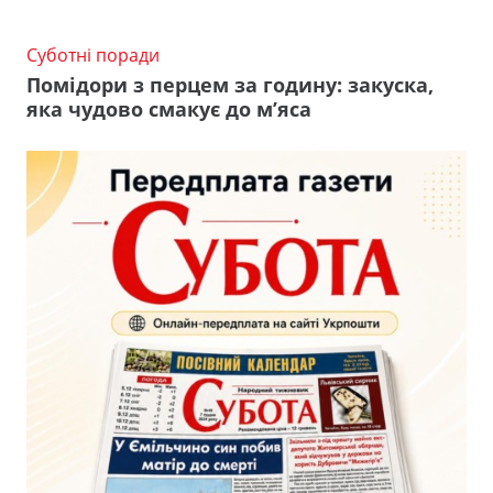
Суботні поради
Помідори з перцем за годину: закуска,
яка чудово смакує до м’яса