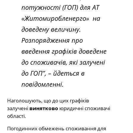
потужності (ГОП) для АТ
«Житомиробленерго» на
доведену величину.
Розпорядження про
введення графіків доведене
до споживачів, які залучені
до ГОП”,
– йдеться в
повідомленні.
Наголошують, що до цих графіків
залучені
винятково
юридичні споживачі
області.
Погодинних обмежень споживання для