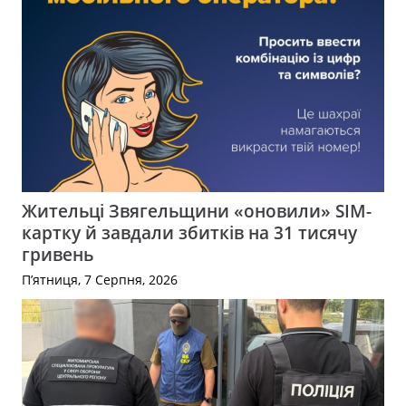
Жительці Звягельщини «оновили» SIM-
картку й завдали збитків на 31 тисячу
гривень
П’ятниця, 7 Серпня, 2026