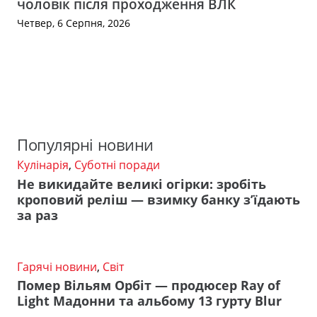
чоловік після проходження ВЛК
Четвер, 6 Серпня, 2026
Популярні новини
Кулінарія
,
Суботні поради
Не викидайте великі огірки: зробіть
кроповий реліш — взимку банку з’їдають
за раз
Гарячі новини
,
Світ
Помер Вільям Орбіт — продюсер Ray of
Light Мадонни та альбому 13 гурту Blur