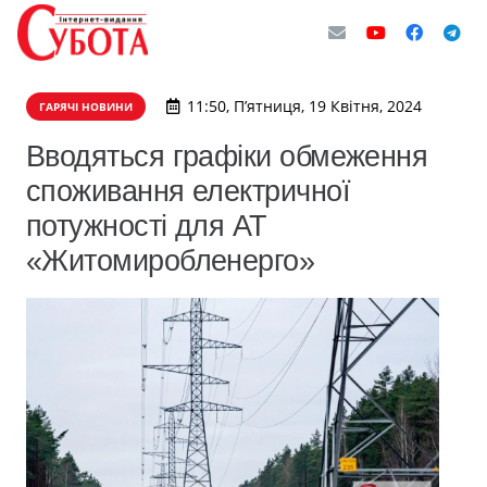
11:50, П’ятниця, 19 Квітня, 2024
ГАРЯЧІ НОВИНИ
Вводяться графіки обмеження
споживання електричної
потужності для АТ
«Житомиробленерго»