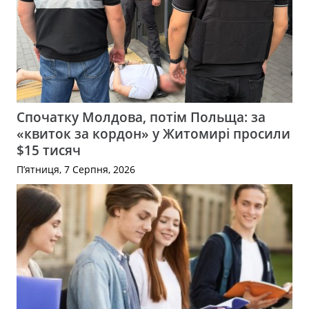
Спочатку Молдова, потім Польща: за
«квиток за кордон» у Житомирі просили
$15 тисяч
П’ятниця, 7 Серпня, 2026