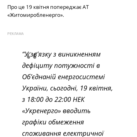
Про це 19 квітня попереджає АТ
«Житомиробленерго».
РЕКЛАМА
“У зв’язку з виникненням
дефіциту потужності в
Об’єднаній енергосистемі
України, сьогодні, 19 квітня,
з 18:00 до 22:00 НЕК
«Укренерго» вводить
графіки обмеження
споживання електричної