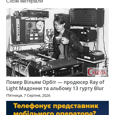
Схожі матеріали
Помер Вільям Орбіт — продюсер Ray of
Light Мадонни та альбому 13 гурту Blur
П’ятниця, 7 Серпня, 2026