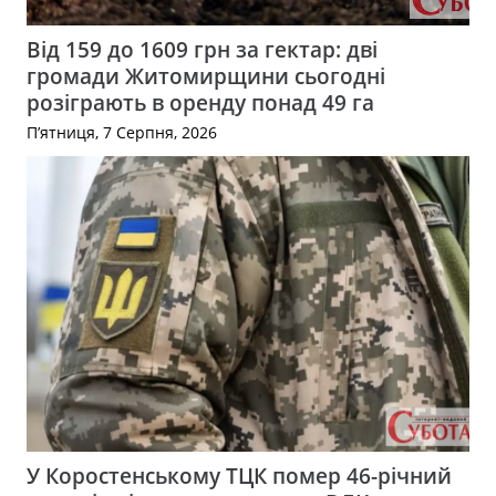
Від 159 до 1609 грн за гектар: дві
громади Житомирщини сьогодні
розіграють в оренду понад 49 га
П’ятниця, 7 Серпня, 2026
У Коростенському ТЦК помер 46-річний