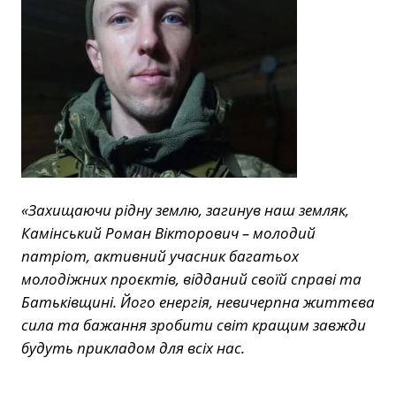
«Захищаючи рідну землю, загинув наш земляк,
Камінський Роман Вікторович – молодий
патріот, активний учасник багатьох
молодіжних проєктів, відданий своїй справі та
Батьківщині. Його енергія, невичерпна життєва
сила та бажання зробити світ кращим завжди
будуть прикладом для всіх нас.