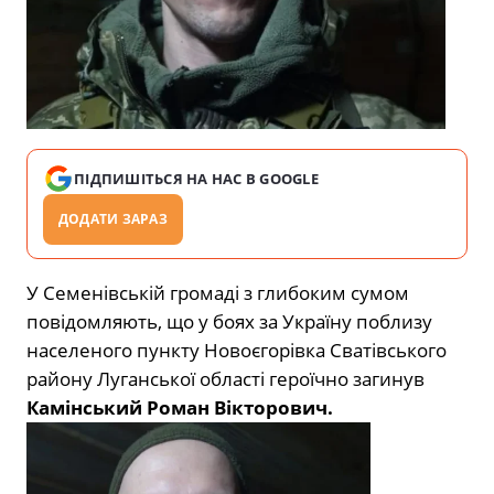
ПІДПИШІТЬСЯ НА НАС В GOOGLE
ДОДАТИ ЗАРАЗ
У Семенівській громаді з глибоким сумом
повідомляють, що у боях за Україну поблизу
населеного пункту Новоєгорівка Сватівського
району Луганської області героїчно загинув
Камінський Роман Вікторович.