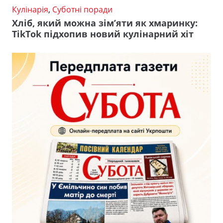
Кулінарія
,
Суботні поради
Хліб, який можна зім’яти як хмаринку:
TikTok підхопив новий кулінарний хіт