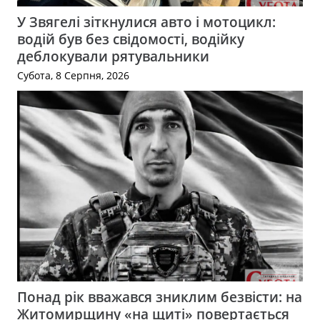
У Звягелі зіткнулися авто і мотоцикл:
водій був без свідомості, водійку
деблокували рятувальники
Субота, 8 Серпня, 2026
Понад рік вважався зниклим безвісти: на
Житомирщину «на щиті» повертається