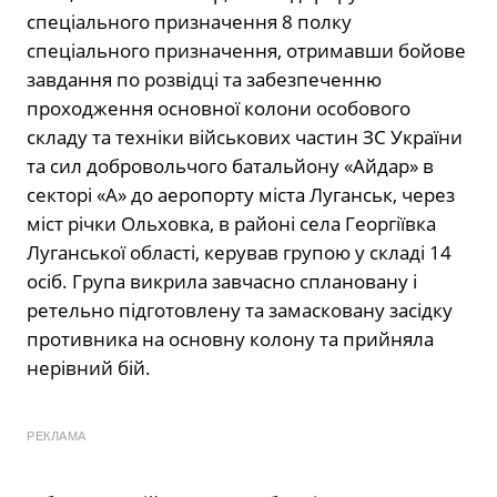
спеціального призначення 8 полку
спеціального призначення, отримавши бойове
завдання по розвідці та забезпеченню
проходження основної колони особового
складу та техніки військових частин ЗС України
та сил добровольчого батальйону «Айдар» в
секторі «А» до аеропорту міста Луганськ, через
міст річки Ольховка, в районі села Георгіївка
Луганської області, керував групою у складі 14
осіб. Група викрила завчасно сплановану і
ретельно підготовлену та замасковану засідку
противника на основну колону та прийняла
нерівний бій.
РЕКЛАМА