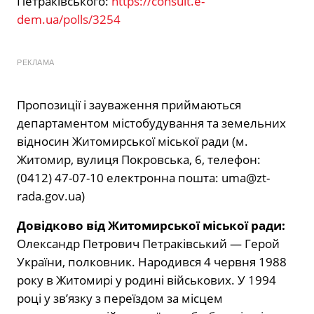
Петраківського:
https://consult.e-
dem.ua/polls/3254
РЕКЛАМА
Пропозиції і зауваження приймаються
департаментом містобудування та земельних
відносин Житомирської міської ради (м.
Житомир, вулиця Покровська, 6, телефон:
(0412) 47-07-10 електронна пошта:
uma@zt-
rada.gov.ua
)
Довідково від Житомирської міської ради:
Олександр Петрович Петраківський — Герой
України, полковник. Народився 4 червня 1988
року в Житомирі у родині військових. У 1994
році у зв’язку з переїздом за місцем