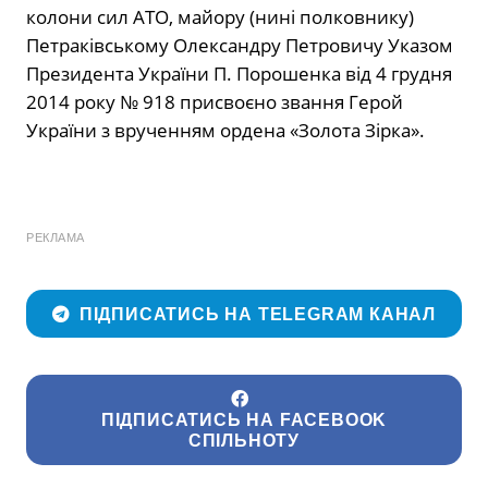
колони сил АТО, майору (нині полковнику)
Петраківському Олександру Петровичу Указом
Президента України П. Порошенка від 4 грудня
2014 року № 918 присвоєно звання Герой
України з врученням ордена «Золота Зірка».
РЕКЛАМА
ПІДПИСАТИСЬ НА TELEGRAM КАНАЛ
ПІДПИСАТИСЬ НА FACEBOOK
СПІЛЬНОТУ