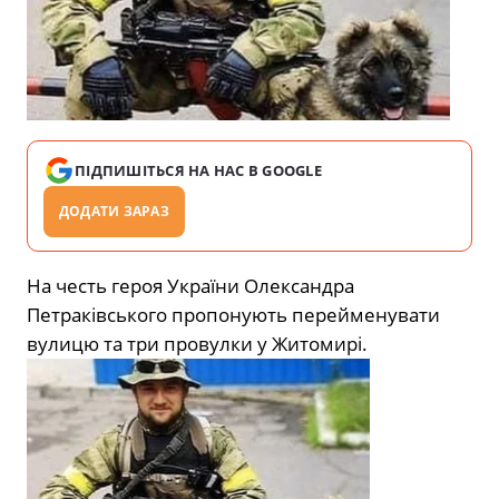
ПІДПИШІТЬСЯ НА НАС В GOOGLE
ДОДАТИ ЗАРАЗ
На честь героя України Олександра
Петраківського пропонують перейменувати
вулицю та три провулки у Житомирі.