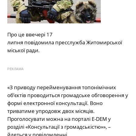
Про це ввечері 17
липня повідомила пресслужба Житомирської
міської ради.
РЕКЛАМА
«З приводу перейменування топонімічних
об’єктів проводиться громадське обговорення у
формі електронної консультації. Воно
триватиме упродовж двох місяців.
Проголосувати можна на порталі E-DEM у
розділі «Консультації з громадськістю»», –
йдеться у повідомленні.