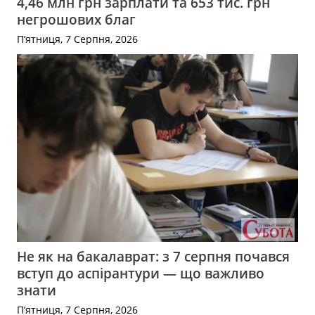
4,46 млн грн зарплати та 653 тис. грн
негрошових благ
П’ятниця, 7 Серпня, 2026
Не як на бакалаврат: з 7 серпня почався
вступ до аспірантури — що важливо
знати
П’ятниця, 7 Серпня, 2026