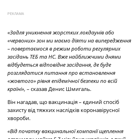
РЕКЛАМА
«Задля уникнення жорстких локдаунів або
«червоних» зон ми маємо діяти на випередження
– повертаємося в режим роботи регулярних
засідань ТЕБ та НС. Вже найближчими днями
відбудеться відповідне засідання, де буде
розглядатися питання про встановлення
«жовтого» рівня епідемічної безпеки по всій
країні»,
– сказав Денис Шмигаль.
Він нагадав, що вакцинація – єдиний спосіб
захисту від тяжких наслідків коронавірусної
хвороби.
«Від початку вакцинальної компанії щеплення