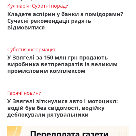
Кулінарія
,
Суботні поради
Кладете аспірин у банки з помідорами?
Сучасні рекомендації радять
відмовитися
Суботня інформація
У Звягелі за 150 млн грн продають
виробника ветпрепаратів із великим
промисловим комплексом
Гарячі новини
У Звягелі зіткнулися авто і мотоцикл:
водій був без свідомості, водійку
деблокували рятувальники