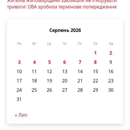
Жителів Житомирщини закликали не ігнорувати
тривоги: ОВА зробила термінове попередження
Серпень 2026
Пн
Вт
Ср
Чт
Пт
Сб
Нд
1
2
3
4
5
6
7
8
9
10
11
12
13
14
15
16
17
18
19
20
21
22
23
24
25
26
27
28
29
30
31
« Лип