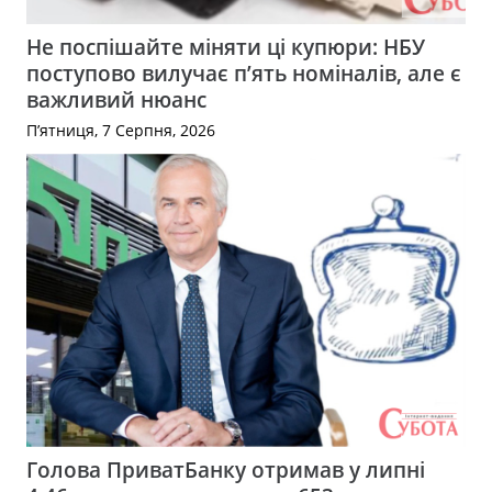
Не поспішайте міняти ці купюри: НБУ
поступово вилучає п’ять номіналів, але є
важливий нюанс
П’ятниця, 7 Серпня, 2026
Голова ПриватБанку отримав у липні