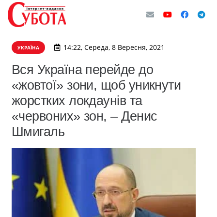
14:22, Середа, 8 Вересня, 2021
УКРАЇНА
Вся Україна перейде до
«жовтої» зони, щоб уникнути
жорстких локдаунів та
«червоних» зон, – Денис
Шмигаль