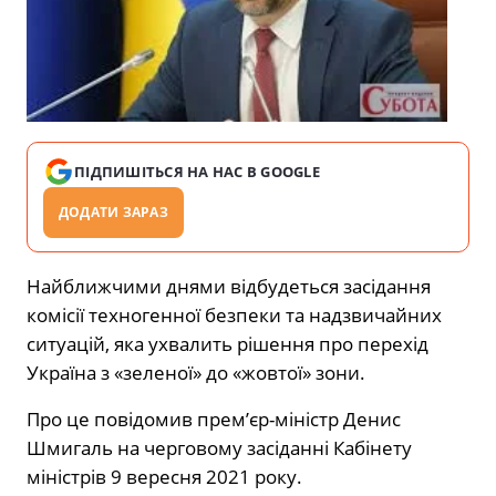
ПІДПИШІТЬСЯ НА НАС В GOOGLE
ДОДАТИ ЗАРАЗ
Найближчими днями відбудеться засідання
комісії техногенної безпеки та надзвичайних
ситуацій, яка ухвалить рішення про перехід
Україна з «зеленої» до «жовтої» зони.
Про це повідомив прем’єр-міністр Денис
Шмигаль на черговому засіданні Кабінету
міністрів 9 вересня 2021 року.