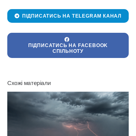
ПІДПИСАТИСЬ НА TELEGRAM КАНАЛ
ПІДПИСАТИСЬ НА FACEBOOK
СПІЛЬНОТУ
Схожі матеріали