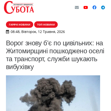
ГАРЯЧІ НОВИНИ
ТОП НОВИНИ
08:48, Вівторок, 12 Травня, 2026
Ворог знову б’є по цивільних: на
Житомирщині пошкоджено оселі
та транспорт, служби шукають
вибухівку