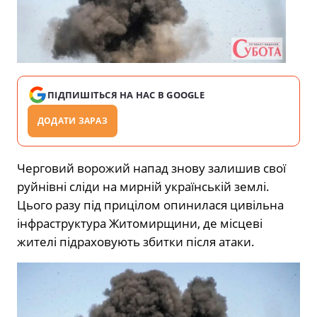
ПІДПИШІТЬСЯ НА НАС В GOOGLE
ДОДАТИ ЗАРАЗ
Черговий ворожий напад знову залишив свої
руйнівні сліди на мирній українській землі.
Цього разу під прицілом опинилася цивільна
інфраструктура Житомирщини, де місцеві
жителі підраховують збитки після атаки.