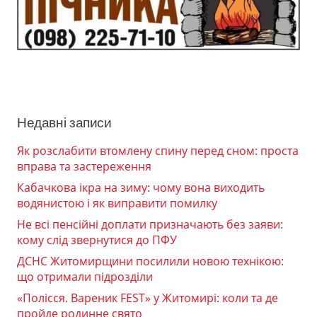
Недавні записи
Як розслабити втомлену спину перед сном: проста
вправа та застереження
Кабачкова ікра на зиму: чому вона виходить
водянистою і як виправити помилку
Не всі пенсійні доплати призначають без заяви:
кому слід звернутися до ПФУ
ДСНС Житомирщини посилили новою технікою:
що отримали підрозділи
«Полісся. Вареник FEST» у Житомирі: коли та де
пройде родинне свято