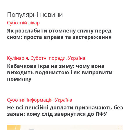
Популярні новини
Суботній лікар
Як розслабити втомлену спину перед
сном: проста вправа та застереження
Кулінарія
,
Суботні поради
,
Україна
Кабачкова ікра на зиму: чому вона
виходить водянистою і як виправити
помилку
Суботня інформація
,
Україна
Не всі пенсійні доплати призначають без
заяви: кому слід звернутися до ПФУ