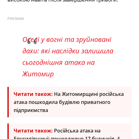
РЕКЛАМА
Оселі у вогні та зруйновані
дахи: які наслідки залишила
сьогоднішня атака на
Житомир
Читати також:
На Житомирщині російська
атака пошкодила будівлю приватного
підприємства
Читати також:
Російська атака на
Брусилівщині: пошкоджено 17 будинків, 4