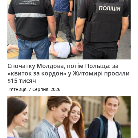
Спочатку Молдова, потім Польща: за
«квиток за кордон» у Житомирі просили
$15 тисяч
П’ятниця, 7 Серпня, 2026