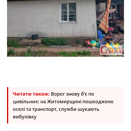
Читати також:
Ворог знову б’є по
цивільних: на Житомирщині пошкоджено
оселі та транспорт, служби шукають
вибухівку