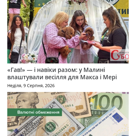
«Гав!» — і навіки разом: у Малині
влаштували весілля для Макса і Мері
Неділя, 9 Серпня, 2026