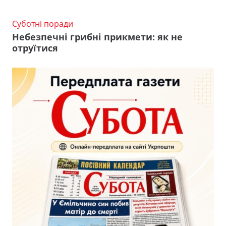
Суботні поради
Небезпечні грибні прикмети: як не
отруїтися