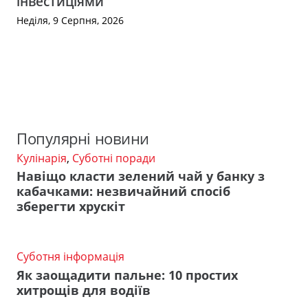
інвестиціями
Неділя, 9 Серпня, 2026
Популярні новини
Кулінарія
,
Суботні поради
Навіщо класти зелений чай у банку з
кабачками: незвичайний спосіб
зберегти хрускіт
Суботня інформація
Як заощадити пальне: 10 простих
хитрощів для водіїв