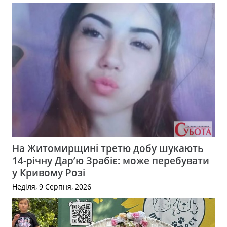
На Житомирщині третю добу шукають
14-річну Дар’ю Зрабіє: може перебувати
у Кривому Розі
Неділя, 9 Серпня, 2026