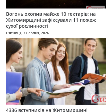
Вогонь охопив майже 10 гектарів: на
Житомирщині зафіксували 11 пожеж
сухої рослинності
П’ятниця, 7 Серпня, 2026
4336 вступників на Житомирщині