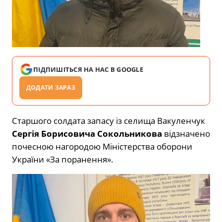
ПІДПИШІТЬСЯ НА НАС В GOOGLE
ДОДАТИ ЗАРАЗ
Старшого солдата запасу із селища Вакуленчук
Сергія Борисовича Сокольникова
відзначено
почесною нагородою Міністерства оборони
України «За поранення».