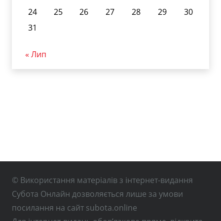
24
25
26
27
28
29
30
31
« Лип
© Використання матеріалів з інтернет-видання
Субота Онлайн дозволяється лише за умови
посилання на сайт subota.online