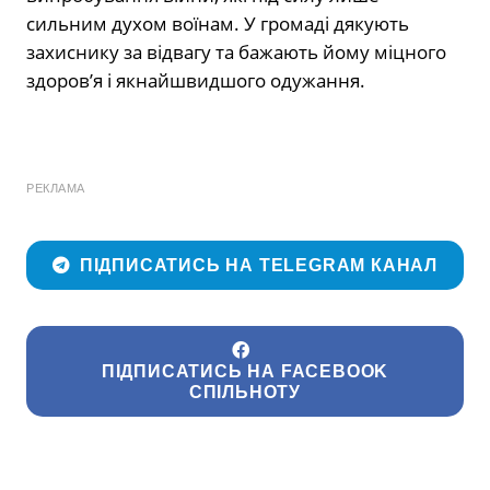
сильним духом воїнам. У громаді дякують
захиснику за відвагу та бажають йому міцного
здоров’я і якнайшвидшого одужання.
РЕКЛАМА
ПІДПИСАТИСЬ НА TELEGRAM КАНАЛ
ПІДПИСАТИСЬ НА FACEBOOK
СПІЛЬНОТУ