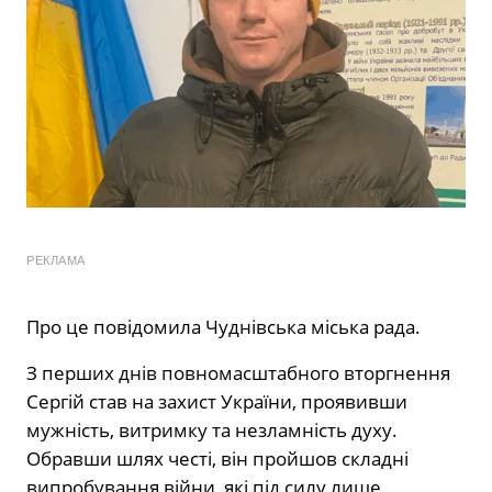
РЕКЛАМА
Про це повідомила Чуднівська міська рада.
З перших днів повномасштабного вторгнення
Сергій став на захист України, проявивши
мужність, витримку та незламність духу.
Обравши шлях честі, він пройшов складні
випробування війни, які під силу лише