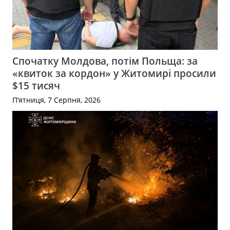
Спочатку Молдова, потім Польща: за
«квиток за кордон» у Житомирі просили
$15 тисяч
П’ятниця, 7 Серпня, 2026