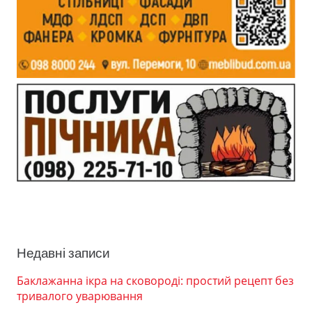
Недавні записи
Баклажанна ікра на сковороді: простий рецепт без
тривалого уварювання