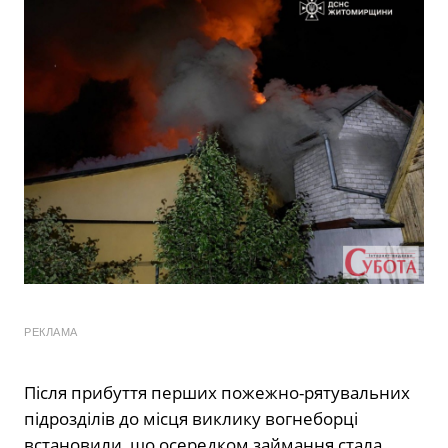
РЕКЛАМА
Після прибуття перших пожежно-рятувальних
підрозділів до місця виклику вогнеборці
встановили, що осередком займання стала