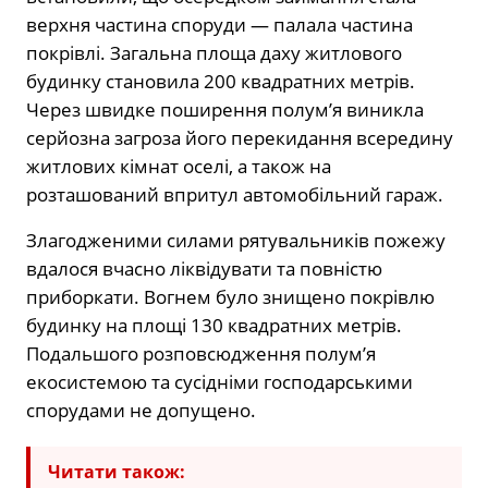
верхня частина споруди — палала частина
покрівлі. Загальна площа даху житлового
будинку становила 200 квадратних метрів.
Через швидке поширення полум’я виникла
серйозна загроза його перекидання всередину
житлових кімнат оселі, а також на
розташований впритул автомобільний гараж.
Злагодженими силами рятувальників пожежу
вдалося вчасно ліквідувати та повністю
приборкати. Вогнем було знищено покрівлю
будинку на площі 130 квадратних метрів.
Подальшого розповсюдження полум’я
екосистемою та сусідніми господарськими
спорудами не допущено.
Читати також: