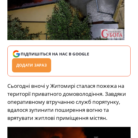
ПІДПИШІТЬСЯ НА НАС В GOOGLE
ДОДАТИ ЗАРАЗ
Сьогодні вночі у Житомирі сталася пожежа на
території приватного домоволодіння. Завдяки
оперативному втручанню служб порятунку,
вдалося зупинити поширення вогню та
врятувати житлові приміщення містян.