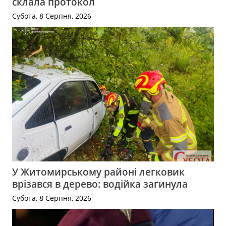
склала протокол
Субота, 8 Серпня, 2026
У Житомирському районі легковик
врізався в дерево: водійка загинула
Субота, 8 Серпня, 2026