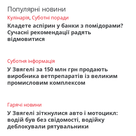
Популярні новини
Кулінарія
,
Суботні поради
Кладете аспірин у банки з помідорами?
Сучасні рекомендації радять
відмовитися
Суботня інформація
У Звягелі за 150 млн грн продають
виробника ветпрепаратів із великим
промисловим комплексом
Гарячі новини
У Звягелі зіткнулися авто і мотоцикл:
водій був без свідомості, водійку
деблокували рятувальники