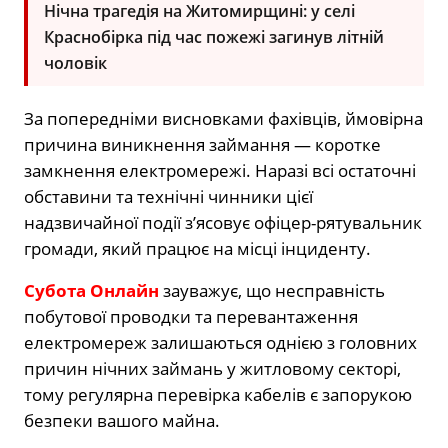
Нічна трагедія на Житомирщині: у селі
Краснобірка під час пожежі загинув літній
чоловік
За попередніми висновками фахівців, ймовірна
причина виникнення займання — коротке
замкнення електромережі. Наразі всі остаточні
обставини та технічні чинники цієї
надзвичайної події з’ясовує офіцер-рятувальник
громади, який працює на місці інциденту.
Субота Онлайн
зауважує, що несправність
побутової проводки та перевантаження
електромереж залишаються однією з головних
причин нічних займань у житловому секторі,
тому регулярна перевірка кабелів є запорукою
безпеки вашого майна.