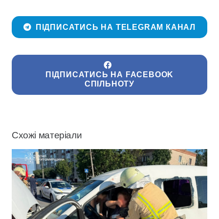
ПІДПИСАТИСЬ НА TELEGRAM КАНАЛ
ПІДПИСАТИСЬ НА FACEBOOK
СПІЛЬНОТУ
Схожі матеріали