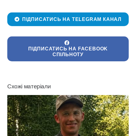
ПІДПИСАТИСЬ НА TELEGRAM КАНАЛ
ПІДПИСАТИСЬ НА FACEBOOK
СПІЛЬНОТУ
Схожі матеріали