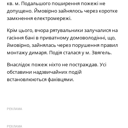
кв. м. Подальшого поширення пожежі не
допущено. Ймовірно зайнялось через коротке
замкнення електромережі.
Крім цього, вчора рятувальники залучалися на
гасіння бані в приватному домоволодінні, що,
ймовірно, зайнялась через порушення правил
монтажу димаря. Подія сталася у м. Звягель.
Внаслідок пожеж ніхто не постраждав. Усі
обставини надзвичайних подій
встановлюються фахівцями.
РЕКЛАМА
РЕКЛАМА