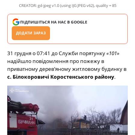
CREATOR: gd-jpeg v1.0 (using IJG JPEG v62), quality = 85
ПІДПИШІТЬСЯ НА НАС В GOOGLE
ДОДАТИ ЗАРАЗ
31 грудня о 07:41 до Служби порятунку
«101»
надійшло повідомлення про пожежу в
приватному дерев’яному житловому будинку в
с. Білокоровичі
Коростенського району
.