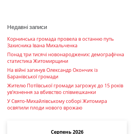
Недавні записи
Корнинська громада провела в останню путь
Захисника Івана Михальченка
Понад три тисячі новонароджених: демографічна
статистика Житомирщини
На війні загинув Олександр Окончик із
Баранівської громади
Жителю Потіївської громади загрожує до 15 років
ув’язнення за вбивство співмешканки
У Свято-Михайлівському соборі Житомира
освятили плоди нового врожаю
Серпень 2026