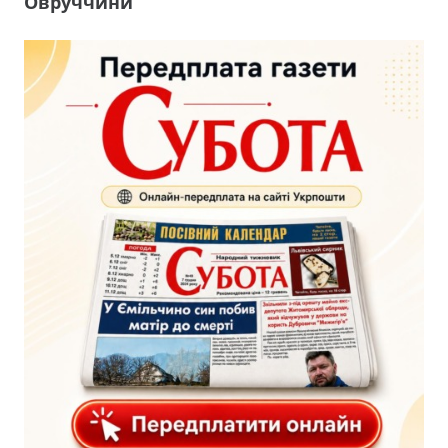
Овруччини