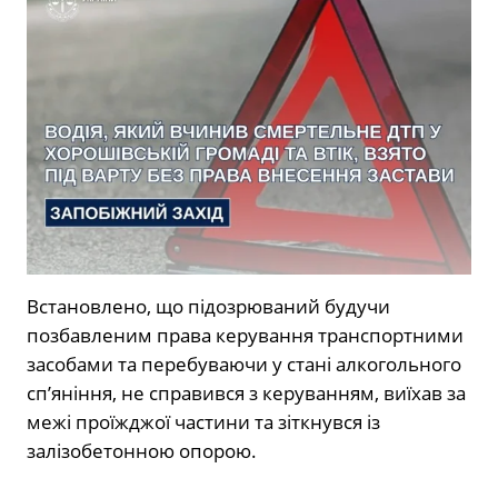
Встановлено, що підозрюваний будучи
позбавленим права керування транспортними
засобами та перебуваючи у стані алкогольного
сп’яніння, не справився з керуванням, виїхав за
межі проїжджої частини та зіткнувся із
залізобетонною опорою.