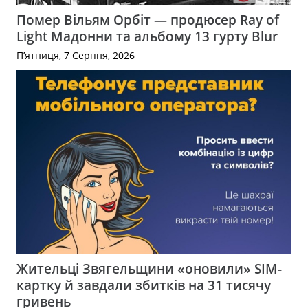
Помер Вільям Орбіт — продюсер Ray of
Light Мадонни та альбому 13 гурту Blur
П’ятниця, 7 Серпня, 2026
Жительці Звягельщини «оновили» SIM-
картку й завдали збитків на 31 тисячу
гривень