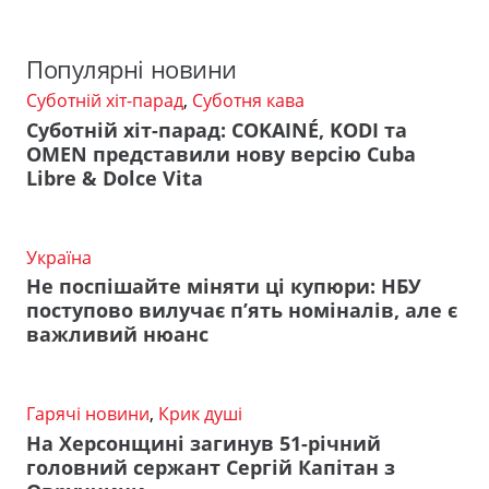
Популярні новини
Суботній хіт-парад
,
Суботня кава
Суботній хіт-парад: COKAINÉ, KODI та
OMEN представили нову версію Cuba
Libre & Dolce Vita
Україна
Не поспішайте міняти ці купюри: НБУ
поступово вилучає п’ять номіналів, але є
важливий нюанс
Гарячі новини
,
Крик душі
На Херсонщині загинув 51-річний
головний сержант Сергій Капітан з