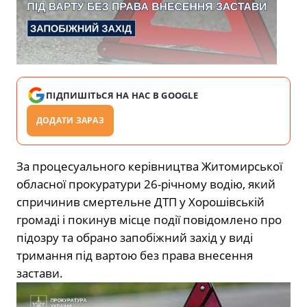
ПІДПИШІТЬСЯ НА НАС В GOOGLE
ДОДАТИ ЗАРАЗ
За процесуального керівництва Житомирської
обласної прокуратури 26-річному водію, який
спричинив смертельне ДТП у Хорошівській
громаді і покинув місце події повідомлено про
підозру та обрано запобіжний захід у виді
тримання під вартою без права внесення
застави.