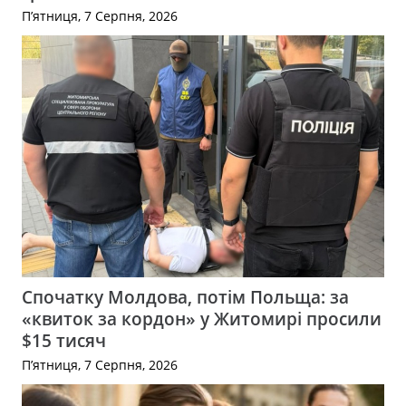
П’ятниця, 7 Серпня, 2026
Спочатку Молдова, потім Польща: за
«квиток за кордон» у Житомирі просили
$15 тисяч
П’ятниця, 7 Серпня, 2026