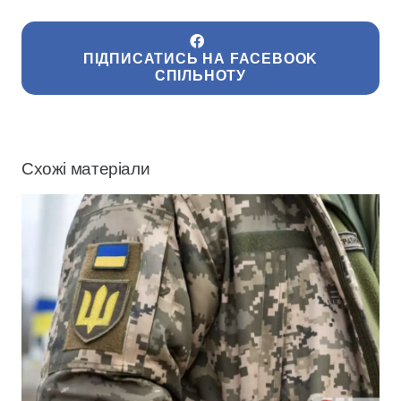
ПІДПИСАТИСЬ НА FACEBOOK
СПІЛЬНОТУ
Схожі матеріали