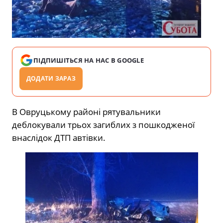
ПІДПИШІТЬСЯ НА НАС В GOOGLE
ДОДАТИ ЗАРАЗ
В Овруцькому районі рятувальники
деблокували трьох загиблих з пошкодженої
внаслідок ДТП автівки.