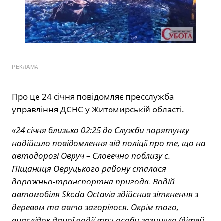
РЕКЛАМА
Про це 24 січня повідомляє пресслужба
управління ДСНС у Житомирській області.
«24 січня близько 02:25 до Служби порятунку
надійшло повідомлення від поліції про те, що на
автодорозі Овруч – Словечно поблизу с.
Піщаниця Овруцького району сталася
дорожньо-транспортна пригода. Водій
автомобіля Skoda Octavia здійснив зіткнення з
деревом та авто загорілося. Окрім того,
внаслідок даної події три особи загинуло (дітей