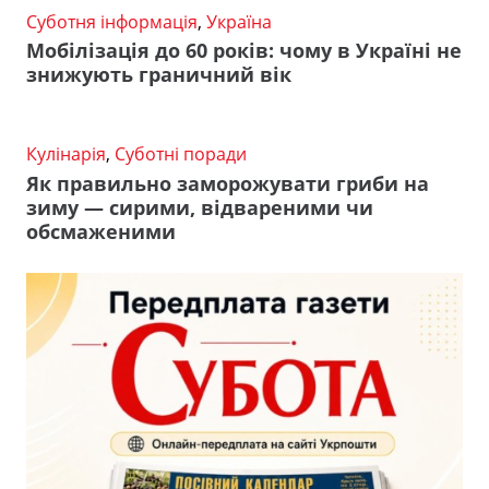
Суботня інформація
,
Україна
Мобілізація до 60 років: чому в Україні не
знижують граничний вік
Кулінарія
,
Суботні поради
Як правильно заморожувати гриби на
зиму — сирими, відвареними чи
обсмаженими