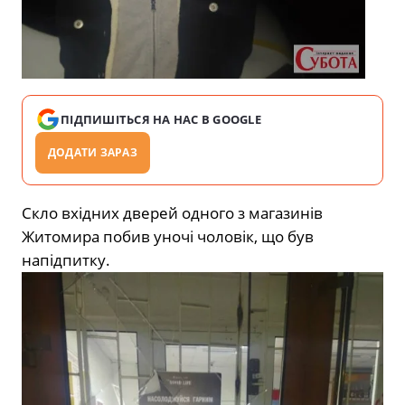
ПІДПИШІТЬСЯ НА НАС В GOOGLE
ДОДАТИ ЗАРАЗ
Скло вхідних дверей одного з магазинів
Житомира побив уночі чоловік, що був
напідпитку.