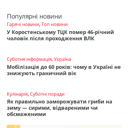
Популярні новини
Гарячі новини
,
Топ новини
У Коростенському ТЦК помер 46-річний
чоловік після проходження ВЛК
Суботня інформація
,
Україна
Мобілізація до 60 років: чому в Україні не
знижують граничний вік
Кулінарія
,
Суботні поради
Як правильно заморожувати гриби на
зиму — сирими, відвареними чи
обсмаженими