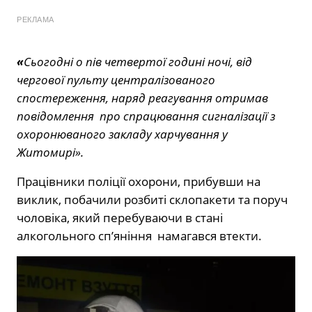
РЕКЛАМА
«
Сьогодні о пів четвертої годині ночі, від
чергової пульту централізованого
спостереження, наряд реагування отримав
повідомлення про спрацювання сигналізації з
охоронюваного закладу харчування у
Житомирі».
Працівники поліції охорони, прибувши на
виклик, побачили розбиті склопакети та поруч
чоловіка, який перебуваючи в стані
алкогольного сп’яніння намагався втекти.