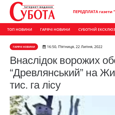
ПЕРЕДПЛАТА газети 
ТОП НОВИНИ
ГАРЯЧІ НОВИНИ
СУБОТНІЙ ЕКСКЛЮ
16:50, П’ятниця, 22 Липня, 2022
ГАРЯЧІ НОВИНИ
Внаслідок ворожих обс
“Древлянський” на Жи
тис. га лісу