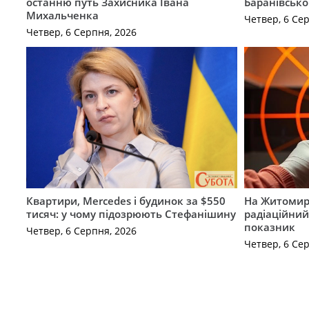
останню путь Захисника Івана
Баранівсько
Михальченка
Четвер, 6 Се
Четвер, 6 Серпня, 2026
Квартири, Mercedes і будинок за $550
На Житомир
тисяч: у чому підозрюють Стефанішину
радіаційний
показник
Четвер, 6 Серпня, 2026
Четвер, 6 Се