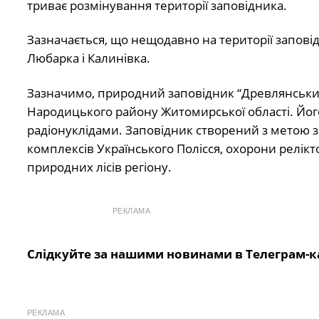
триває розмінування території заповідника.
Зазначається, що нещодавно на території заповід
Любарка і Калинівка.
Зазначимо, природний заповідник “Древлянський
Народицького району Житомирської області. Його
радіонуклідами. Заповідник створений з метою 
комплексів Українського Полісся, охорони релікт
природних лісів регіону.
РЕКЛАМА
Слідкуйте за нашими новинами в Телеграм-к
РЕКЛАМА