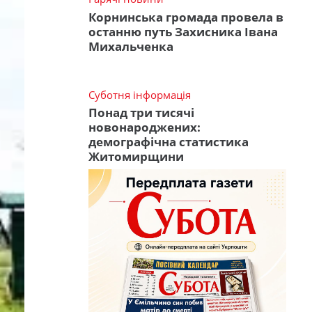
Корнинська громада провела в
останню путь Захисника Івана
Михальченка
Суботня інформація
Понад три тисячі
новонароджених:
демографічна статистика
Житомирщини