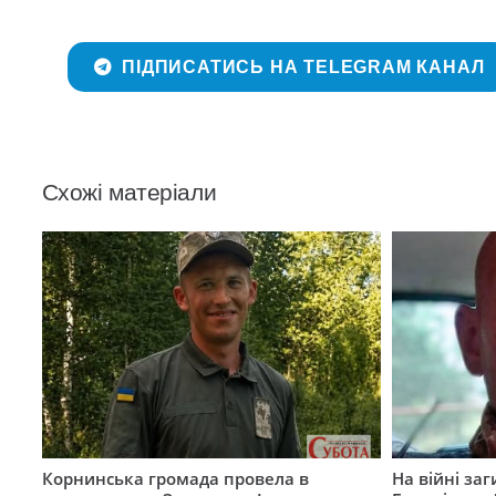
ПІДПИСАТИСЬ НА TELEGRAM КАНАЛ
Схожі матеріали
Корнинська громада провела в
На війні за