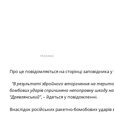
РЕКЛАМА
Про це повідомляється на сторінці заповідника у
“В результаті збройного вторгнення на територ
бомбових ударів спричинено непоправну шкоду н
“Древлянський”
, – йдеться у повідомленні.
Внаслідок російських ракетно-бомобових ударів ви