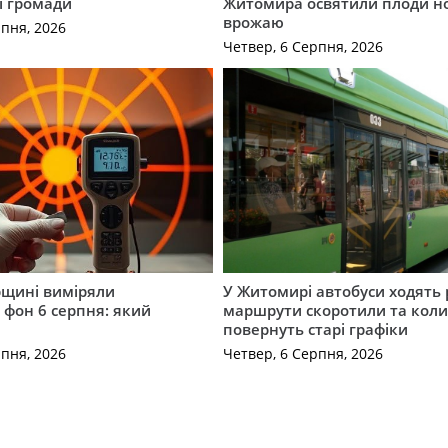
ї громади
Житомира освятили плоди н
врожаю
рпня, 2026
Четвер, 6 Серпня, 2026
щині виміряли
У Житомирі автобуси ходять р
 фон 6 серпня: який
маршрути скоротили та кол
повернуть старі графіки
рпня, 2026
Четвер, 6 Серпня, 2026