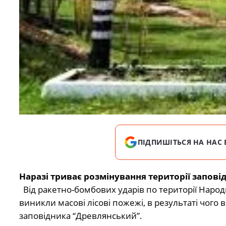
ПІДПИШІТЬСЯ НА НАС 
Наразі триває розмінування території запові
Від ракетно-бомбових ударів по території Народ
виникли масові лісові пожежі, в результаті чого
заповідника “Древлянський”.