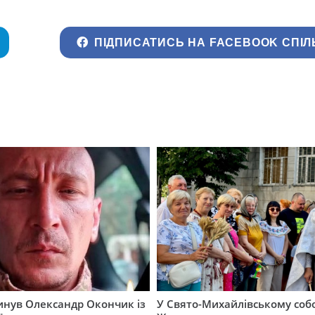
ПІДПИСАТИСЬ НА FACEBOOK СПІЛ
гинув Олександр Окончик із
У Свято-Михайлівському соб