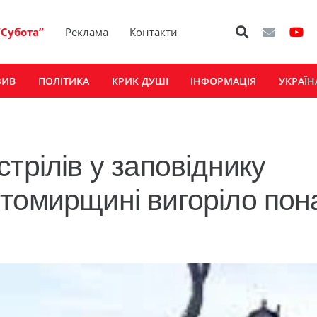
“Субота”
Реклама
Контакти
ЗИВ
ПОЛІТИКА
КРИК ДУШІ
ІНФОРМАЦІЯ
УКРАЇН
трілів у заповіднику
томирщині вигоріло пон