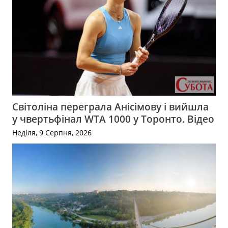
Світоліна переграла Анісімову і вийшла
у чвертьфінал WTA 1000 у Торонто. Відео
Неділя, 9 Серпня, 2026