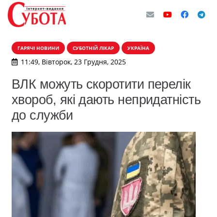
ГАРЯЧІ НОВИНИ
СУБОТНІЙ ЛІКАР
УКРАЇНА
11:49, Вівторок, 23 Грудня, 2025
ВЛК можуть скоротити перелік
хвороб, які дають непридатність
до служби