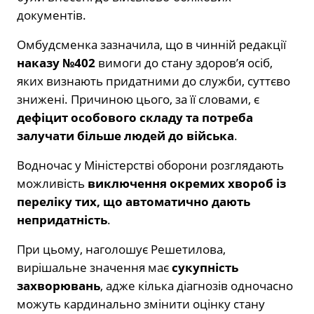
документів.
Омбудсменка зазначила, що в чинній редакції
наказу №402
вимоги до стану здоров’я осіб,
яких визнають придатними до служби, суттєво
знижені. Причиною цього, за її словами, є
дефіцит особового складу та потреба
залучати більше людей до війська
.
Водночас у Міністерстві оборони розглядають
можливість
виключення окремих хвороб із
переліку тих, що автоматично дають
непридатність
.
При цьому, наголошує Решетилова,
вирішальне значення має
сукупність
захворювань
, адже кілька діагнозів одночасно
можуть кардинально змінити оцінку стану