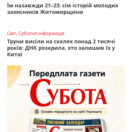
Їм назавжди 21–23: сім історій молодих
захисників Житомирщини
Світ
,
Суботня інформація
Труни висіли на скелях понад 2 тисячі
років: ДНК розкрила, хто залишив їх у
Китаї