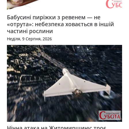
Бабусині пиріжки з ревенем — не
«отрута»: небезпека ховається в іншій
частині рослини
Неділя, 9 Серпня, 2026
Нічна атака на Житомирщину: троє