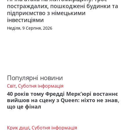
постраждалих, пошкоджені будинки та
підприємство з німецькими
інвестиціями
Неділя, 9 Серпня, 2026
Популярні новини
Світ
,
Суботня інформація
40 років тому Фредді Мерк’юрі востаннє
вийшов на сцену з Queen: ніхто не знав,
що це фінал
Крик душі
,
Суботня інформація