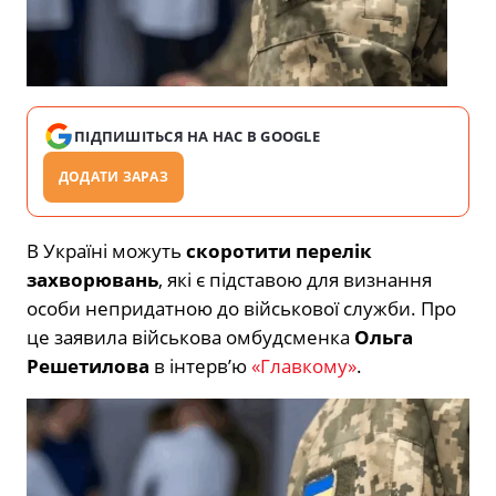
ПІДПИШІТЬСЯ НА НАС В GOOGLE
ДОДАТИ ЗАРАЗ
В Україні можуть
скоротити перелік
захворювань
, які є підставою для визнання
особи непридатною до військової служби. Про
це заявила військова омбудсменка
Ольга
Решетилова
в інтерв’ю
«Главкому»
.