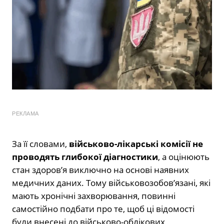
РЕКЛАМА
За її словами,
військово-лікарські комісії не
проводять глибокої діагностики
, а оцінюють
стан здоров’я виключно на основі наявних
медичних даних. Тому військовозобов’язані, які
мають хронічні захворювання, повинні
самостійно подбати про те, щоб ці відомості
були внесені до військово-облікових