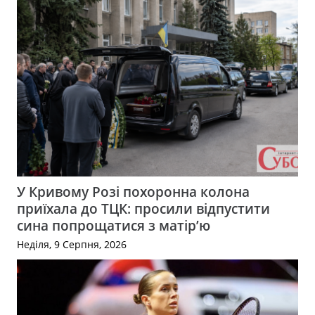
У Кривому Розі похоронна колона
приїхала до ТЦК: просили відпустити
сина попрощатися з матір’ю
Неділя, 9 Серпня, 2026