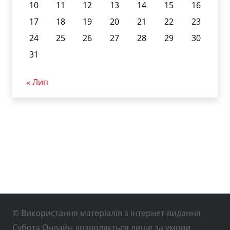
10
11
12
13
14
15
16
17
18
19
20
21
22
23
24
25
26
27
28
29
30
31
« Лип
© Використання матеріалів з інтернет-видання
Субота Онлайн дозволяється лише за умови