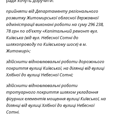
ради хочуть доручити:
прийняти від Департаменту регіонального
розвитку Житомирської обласної державної
адміністрації виконані роботи на суму 296 238,
78 грн по об’єкту «Капітальний ремонт вул.
Київська (від вул. Небесної Сотні до
шляхопроводу по Київському шосе) в м.
Житомирі»;
здійснити відновлювальні роботи дорожнього
покриття вулиці Київської, на ділянці від вулиці
Хлібної до вулиці Небесної Сотні;
здійснити відновлювальні роботи
тротуарного покриття шляхом укладання
фігурних елементів мощення вулиці Київської, на
ділянці від вулиці Хлібної до вулиці Небесної
Сотні.