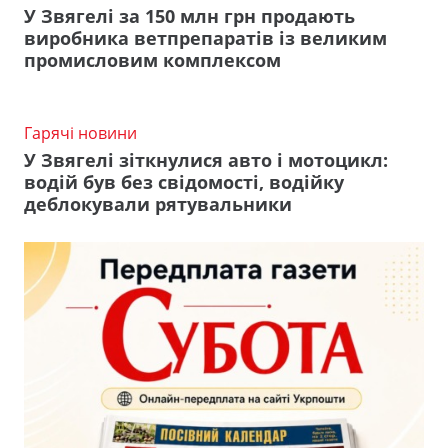
У Звягелі за 150 млн грн продають
виробника ветпрепаратів із великим
промисловим комплексом
Гарячі новини
У Звягелі зіткнулися авто і мотоцикл:
водій був без свідомості, водійку
деблокували рятувальники