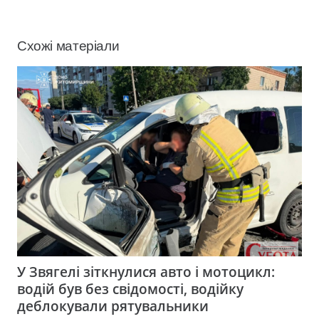
Схожі матеріали
У Звягелі зіткнулися авто і мотоцикл:
водій був без свідомості, водійку
деблокували рятувальники