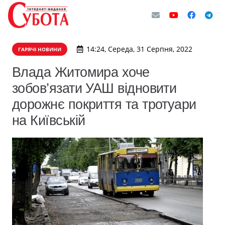
14:24, Середа, 31 Серпня, 2022
ГАРЯЧІ НОВИНИ
Влада Житомира хоче
зобов’язати УАШ відновити
дорожнє покриття та тротуари
на Київській