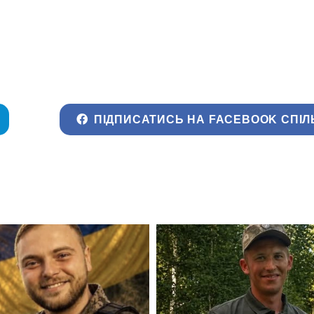
ПІДПИСАТИСЬ НА FACEBOOK СПІЛ