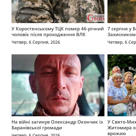
У Коростенському ТЦК помер 46-річний
7 серпня у 
чоловік після проходження ВЛК
Захисником
Четвер, 6 Серпня, 2026
Четвер, 6 Се
На війні загинув Олександр Окончик із
У Свято-Мих
Баранівської громади
Житомира о
врожаю
Четвер, 6 Серпня, 2026