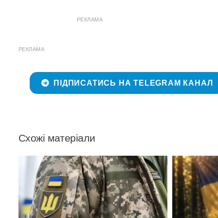
РЕКЛАМА
РЕКЛАМА
ПІДПИСАТИСЬ НА TELEGRAM КАНАЛ
Схожі матеріали