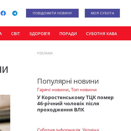
ПОВІДОМИТИ НОВИНУ
МОЯ СУБОТА
А
СВІТ
ЗДОРОВ’Я
ПОРАДИ
СУБОТНЯ КАВА
РЕКЛАМА
ни
Популярні новини
Гарячі новини
,
Топ новини
У Коростенському ТЦК помер
46-річний чоловік після
проходження ВЛК
Суботня інформація
,
Україна