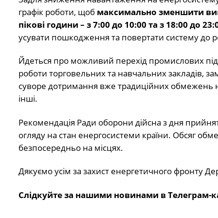
графік роботи, щоб
максимально зменшити викор
пікові години – з 7:00 до 10:00 та з 18:00 до 23:
усувати пошкодження та повертати систему до 
Йдеться про можливий перехід промислових підпр
роботи торговельних та навчальних закладів, зам
суворе дотримання вже традиційних обмежень на
інші.
Рекомендація Ради оборони дійсна з дня прийнят
огляду на стан енергосистеми країни. Обсяг обм
безпосередньо на місцях.
Дякуємо усім за захист енергетичного фронту Де
Слідкуйте за нашими новинами в Телеграм-к