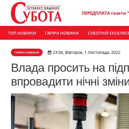
ПЕРЕДПЛАТА газети 
ТОП НОВИНИ
ГАРЯЧІ НОВИНИ
СУБОТНІЙ ЕКСКЛЮ
23:56, Вівторок, 1 Листопада, 2022
ГАРЯЧІ НОВИНИ
Влада просить на пі
впровадити нічні змін