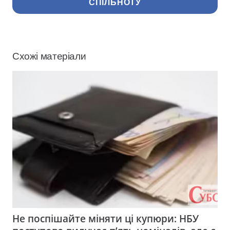
СПІЛЬНОТУ
Схожі матеріали
Не поспішайте міняти ці купюри: НБУ