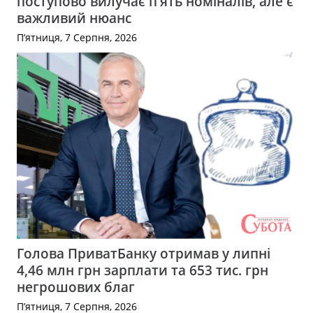
поступово вилучає п’ять номіналів, але є
важливий нюанс
П’ятниця, 7 Серпня, 2026
Голова ПриватБанку отримав у липні
4,46 млн грн зарплати та 653 тис. грн
негрошових благ
П’ятниця, 7 Серпня, 2026