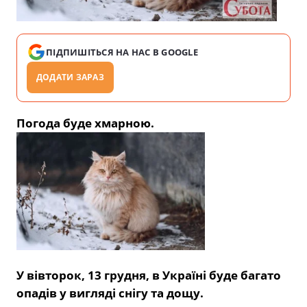
ПІДПИШІТЬСЯ НА НАС В GOOGLE
ДОДАТИ ЗАРАЗ
Погода буде хмарною.
У вівторок, 13 грудня, в Україні буде багато
опадів у вигляді снігу та дощу.