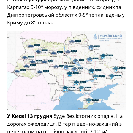
Карпатах 5-10° морозу, у південних, східних та
Дніпропетровській областях 0-5° тепла, вдень у
Криму до 8° тепла.
У Києві 13 грудня
буде без істотних опадів. На
дорогах ожеледиця. Вітер південно-західний з
переходом на північно-західний, 7-12 м/