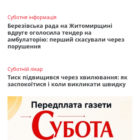
Суботня інформація
Березівська рада на Житомирщині
вдруге оголосила тендер на
амбулаторію: перший скасували через
порушення
Суботній лікар
Тиск підвищився через хвилювання: як
заспокоїтися і коли викликати швидку