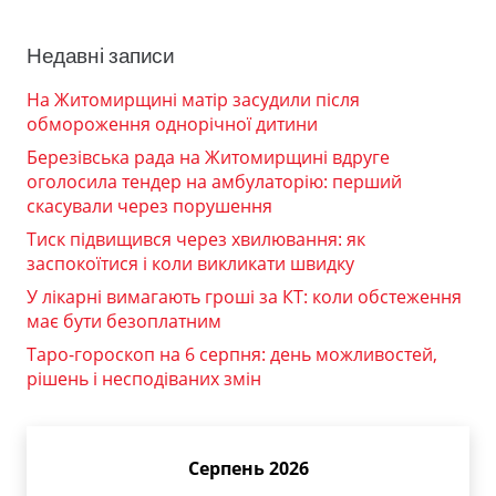
Недавні записи
На Житомирщині матір засудили після
обмороження однорічної дитини
Березівська рада на Житомирщині вдруге
оголосила тендер на амбулаторію: перший
скасували через порушення
Тиск підвищився через хвилювання: як
заспокоїтися і коли викликати швидку
У лікарні вимагають гроші за КТ: коли обстеження
має бути безоплатним
Таро-гороскоп на 6 серпня: день можливостей,
рішень і несподіваних змін
Серпень 2026