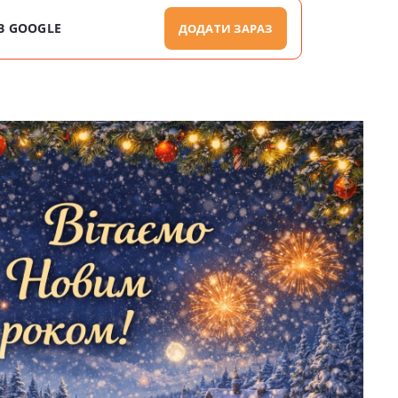
В GOOGLE
ДОДАТИ ЗАРАЗ