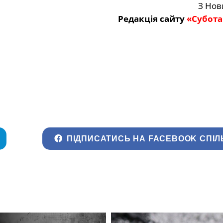
З Нов
Редакція сайту
«Субота
ПІДПИСАТИСЬ НА FACEBOOK СПІЛ