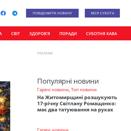
ПОВІДОМИТИ НОВИНУ
МОЯ СУБОТА
А
СВІТ
ЗДОРОВ’Я
ПОРАДИ
СУБОТНЯ КАВА
РЕКЛАМА
Популярні новини
Гарячі новини
,
Топ новини
На Житомирщині розшукують
17-річну Світлану Ромащенко:
має два татуювання на руках
Гарячі новини