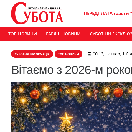
ПЕРЕДПЛАТА газети 
ТОП НОВИНИ
ГАРЯЧІ НОВИНИ
СУБОТНІЙ ЕКСКЛЮ
00:13, Четвер, 1 Сі
СУБОТНЯ ІНФОРМАЦІЯ
ТОП НОВИНИ
Вітаємо з 2026-м роко