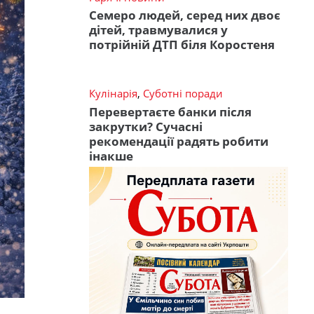
Семеро людей, серед них двоє
дітей, травмувалися у
потрійній ДТП біля Коростеня
Кулінарія
,
Суботні поради
Перевертаєте банки після
закрутки? Сучасні
рекомендації радять робити
інакше