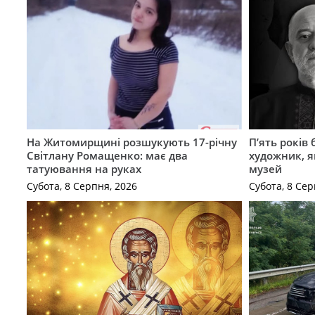
На Житомирщині розшукують 17-річну
П’ять років
Світлану Ромащенко: має два
художник, 
татуювання на руках
музей
Субота, 8 Серпня, 2026
Субота, 8 Сер