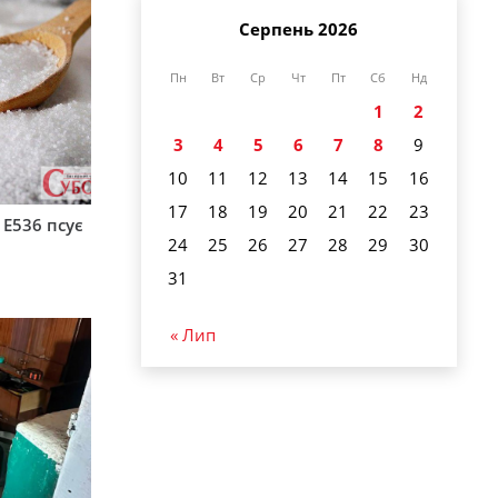
Серпень 2026
Пн
Вт
Ср
Чт
Пт
Сб
Нд
1
2
3
4
5
6
7
8
9
10
11
12
13
14
15
16
17
18
19
20
21
22
23
 Е536 псує
24
25
26
27
28
29
30
31
« Лип