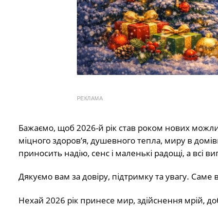
РЕКЛАМА
Бажаємо, щоб 2026-й рік став роком нових можл
міцного здоров’я, душевного тепла, миру в домів
приносить надію, сенс і маленькі радощі, а всі 
Дякуємо вам за довіру, підтримку та увагу. Саме
Нехай 2026 рік принесе мир, здійснення мрій, доб