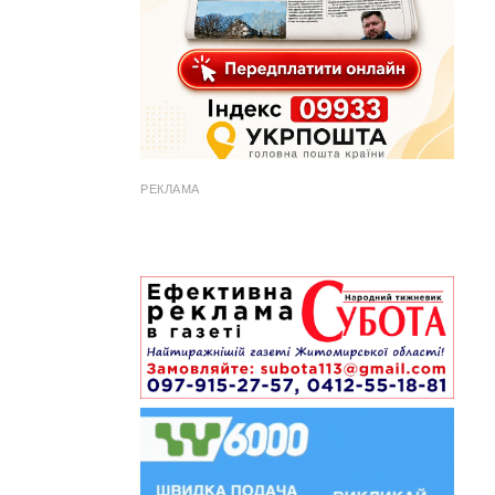
РЕКЛАМА