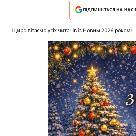
ПІДПИШІТЬСЯ НА НАС 
Щиро вітаємо усіх читачів із Новим 2026 роком!