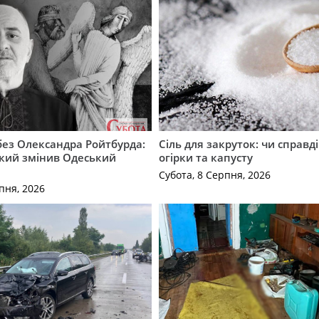
 без Олександра Ройтбурда:
Сіль для закруток: чи справді
який змінив Одеський
огірки та капусту
Субота, 8 Серпня, 2026
пня, 2026