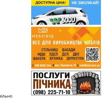
вільно