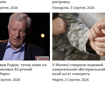
 млн
рокіровку
ерпня, 2026
Понеділок, 3 Серпня, 2026
вав Радою, тепер живе на
У Малині створили окремий
змінився 82-річний
комунальний «Ветеранський 
Мороз
який штат планують
Серпня, 2026
Неділя, 2 Серпня, 2026