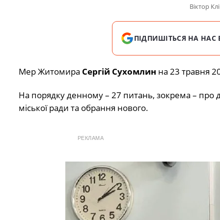
Віктор Кл
ПІДПИШІТЬСЯ НА НАС 
Мер Житомира
Сергій Сухомлин
на 23 травня 20
На порядку денному – 27 питань, зокрема – пр
міської ради та обрання нового.
РЕКЛАМА