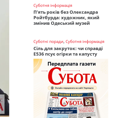
Суботня інформація
П’ять років без Олександра
Ройтбурда: художник, який
змінив Одеський музей
Суботні поради
,
Суботня інформація
Сіль для закруток: чи справді
Е536 псує огірки та капусту