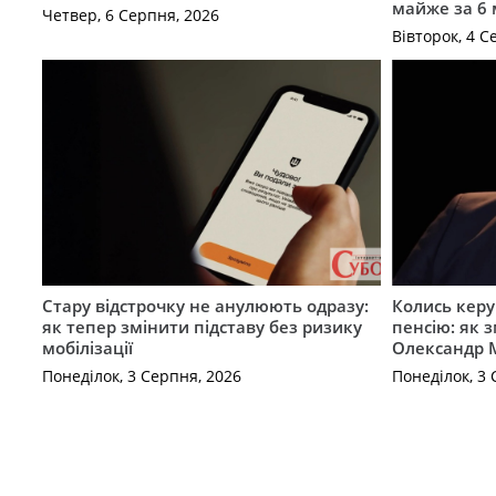
майже за 6
Четвер, 6 Серпня, 2026
Вівторок, 4 С
Стару відстрочку не анулюють одразу:
Колись керу
як тепер змінити підставу без ризику
пенсію: як 
мобілізації
Олександр 
Понеділок, 3 Серпня, 2026
Понеділок, 3 