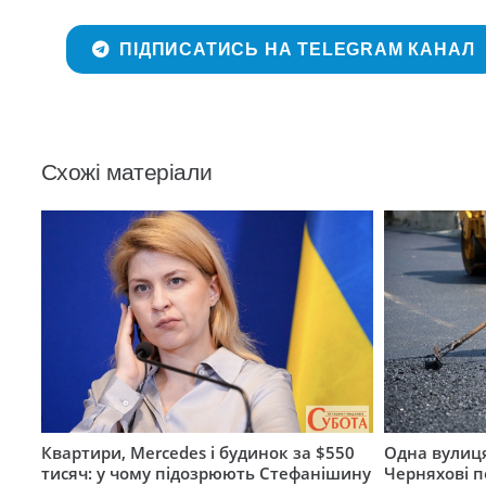
ПІДПИСАТИСЬ НА TELEGRAM КАНАЛ
Схожі матеріали
Квартири, Mercedes і будинок за $550
Одна вулиця
тисяч: у чому підозрюють Стефанішину
Черняхові 