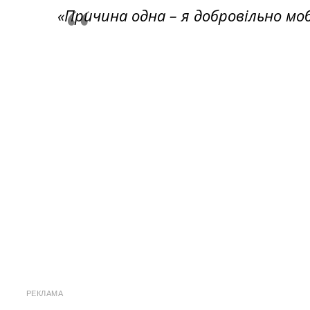
«Причина одна – я добровільно мобі
РЕКЛАМА