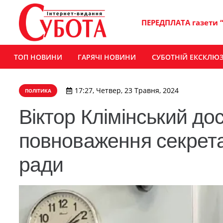
ПЕРЕДПЛАТА газети 
ТОП НОВИНИ
ГАРЯЧІ НОВИНИ
СУБОТНІЙ ЕКСКЛЮ
17:27, Четвер, 23 Травня, 2024
ПОЛІТИКА
Віктор Клімінський до
повноваження секрета
ради