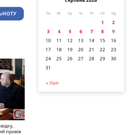
Пн
Вт
Ср
Чт
Пт
Сб
Нд
ЬНОТУ
1
2
3
4
5
6
7
8
9
10
11
12
13
14
15
16
17
18
19
20
21
22
23
24
25
26
27
28
29
30
31
« Лип
відку,
ий провів