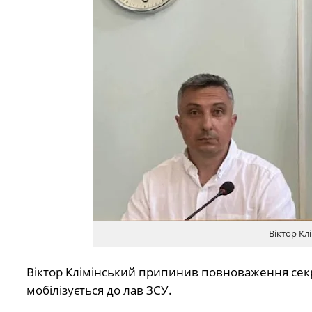
Віктор Кл
Віктор Клімінський припинив повноваження секре
мобілізується до лав ЗСУ.