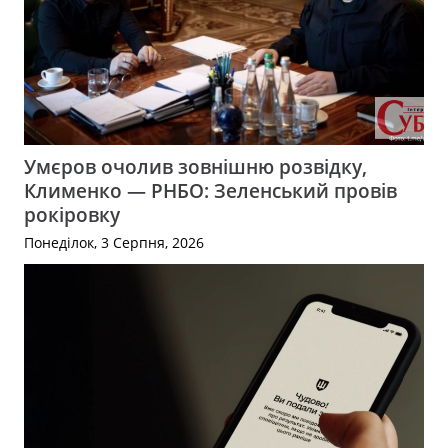
Умєров очолив зовнішню розвідку,
Клименко — РНБО: Зеленський провів
рокіровку
Понеділок, 3 Серпня, 2026