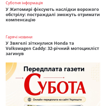
Суботня інформація
У Житомирі фіксують наслідки ворожого
обстрілу: постраждалі зможуть отримати
компенсацію
Гарячі новини
У Звягелі зіткнулися Honda та
Volkswagen Caddy: 32-річний мотоцикліст
загинув