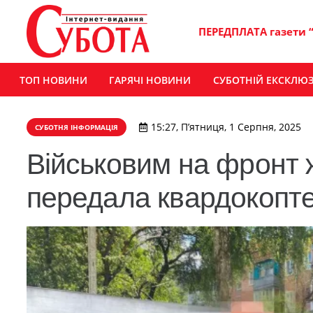
ПЕРЕДПЛАТА газети 
ТОП НОВИНИ
ГАРЯЧІ НОВИНИ
СУБОТНІЙ ЕКСКЛЮ
15:27, П’ятниця, 1 Серпня, 2025
СУБОТНЯ ІНФОРМАЦІЯ
Військовим на фронт
передала квардокопте