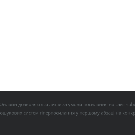
Онлайн дозволяється лише за умови посилання на сайт subo
пошукових систем гіперпосилання у першому абзаці на конк