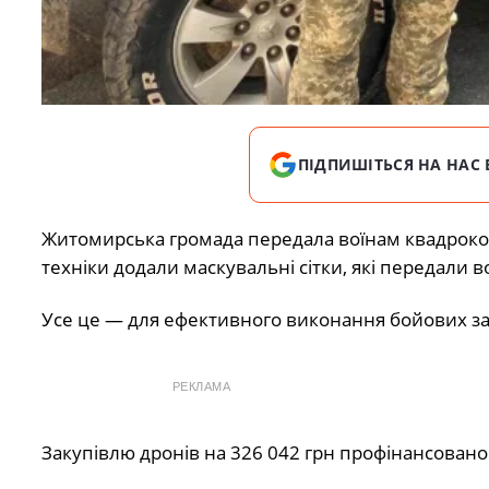
ПІДПИШІТЬСЯ НА НАС 
Житомирська громада передала воїнам квадрокопте
техніки додали маскувальні сітки, які передали 
Усе це — для ефективного виконання бойових за
РЕКЛАМА
Закупівлю дронів на 326 042 грн профінансовано