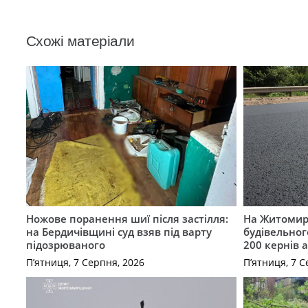
Схожі матеріали
Ножове поранення шиї після застілля:
На Житомир
на Бердичівщині суд взяв під варту
будівельног
підозрюваного
200 кернів 
П’ятниця, 7 Серпня, 2026
П’ятниця, 7 С