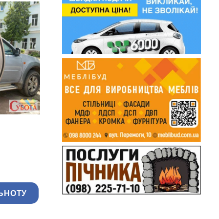
ЬНОТУ