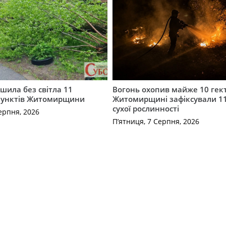
шила без світла 11
Вогонь охопив майже 10 гект
пунктів Житомирщини
Житомирщині зафіксували 1
сухої рослинності
ерпня, 2026
П’ятниця, 7 Серпня, 2026