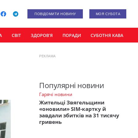
ПОВІДОМИТИ НОВИНУ
МОЯ СУБОТА
А
СВІТ
ЗДОРОВ’Я
ПОРАДИ
СУБОТНЯ КАВА
РЕКЛАМА
Популярні новини
Гарячі новини
Жительці Звягельщини
«оновили» SIM-картку й
завдали збитків на 31 тисячу
гривень