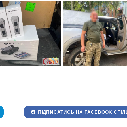
ПІДПИСАТИСЬ НА FACEBOOK СПІЛ