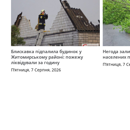
Блискавка підпалила будинок у
Негода зали
Житомирському районі: пожежу
населених 
ліквідували за годину
П’ятниця, 7 С
П’ятниця, 7 Серпня, 2026