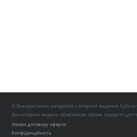
© Використання матеріалів з інтернет-видання Субота 
Для інтернет-видань обов’язкове пряме, відкрите для 
Умови договору оферти
Конфіденційність