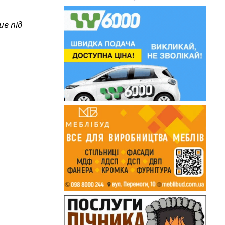
ив під