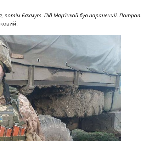
а, потім Бахмут. Під Мар’їнкой був поранений. Потрап
ьковий.