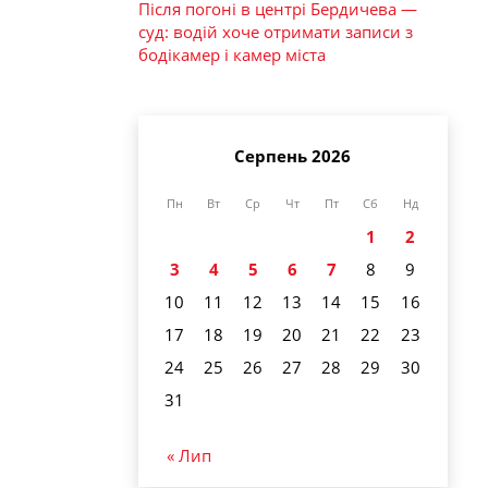
Після погоні в центрі Бердичева —
суд: водій хоче отримати записи з
бодікамер і камер міста
Серпень 2026
Пн
Вт
Ср
Чт
Пт
Сб
Нд
1
2
3
4
5
6
7
8
9
10
11
12
13
14
15
16
17
18
19
20
21
22
23
24
25
26
27
28
29
30
31
« Лип