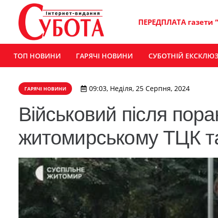
ПЕРЕДПЛАТА газети 
ТОП НОВИНИ
ГАРЯЧІ НОВИНИ
СУБОТНІЙ ЕКСКЛЮ
09:03, Неділя, 25 Серпня, 2024
ГАРЯЧІ НОВИНИ
Військовий після пор
житомирському ТЦК т