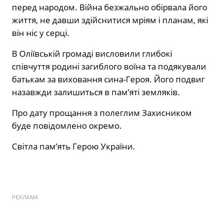
перед народом. Війна безжально обірвала його
життя, не давши здійснитися мріям і планам, які
він ніс у серці.
В Оліївській громаді висловили глибокі
співчуття родині загиблого воїна та подякували
батькам за виховання сина-Героя. Його подвиг
назавжди залишиться в пам’яті земляків.
Про дату прощання з полеглим Захисником
буде повідомлено окремо.
Світла пам’ять Герою України.
РЕКЛАМА