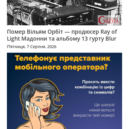
Помер Вільям Орбіт — продюсер Ray of
Light Мадонни та альбому 13 гурту Blur
П’ятниця, 7 Серпня, 2026