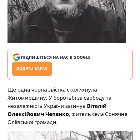
ПІДПИШІТЬСЯ НА НАС В GOOGLE
ДОДАТИ ЗАРАЗ
Ще одна чорна звістка сколихнула
Житомирщину. У боротьбі за свободу та
незалежність України загинув
Віталій
Олексійович Чепенко
, житель села Сонячне
Оліївської громади.