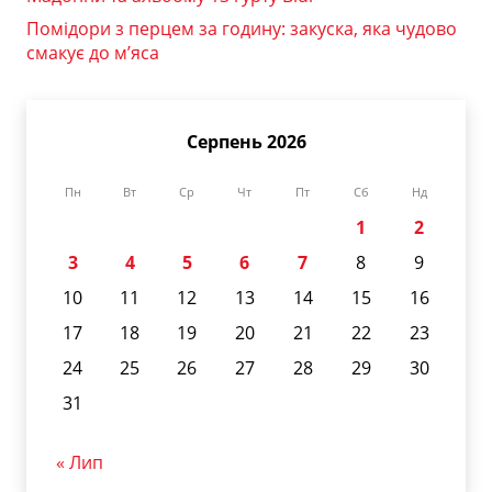
Помідори з перцем за годину: закуска, яка чудово
смакує до м’яса
Серпень 2026
Пн
Вт
Ср
Чт
Пт
Сб
Нд
1
2
3
4
5
6
7
8
9
10
11
12
13
14
15
16
17
18
19
20
21
22
23
24
25
26
27
28
29
30
31
« Лип