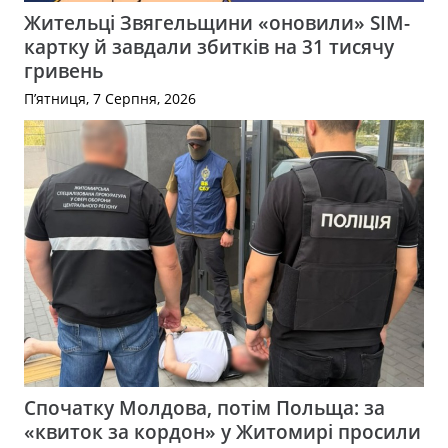
Жительці Звягельщини «оновили» SIM-
картку й завдали збитків на 31 тисячу
гривень
П’ятниця, 7 Серпня, 2026
Спочатку Молдова, потім Польща: за
«квиток за кордон» у Житомирі просили