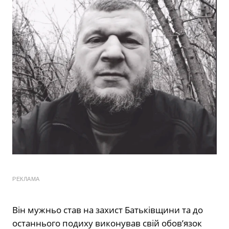
РЕКЛАМА
Він мужньо став на захист Батьківщини та до
останнього подиху виконував свій обов’язок