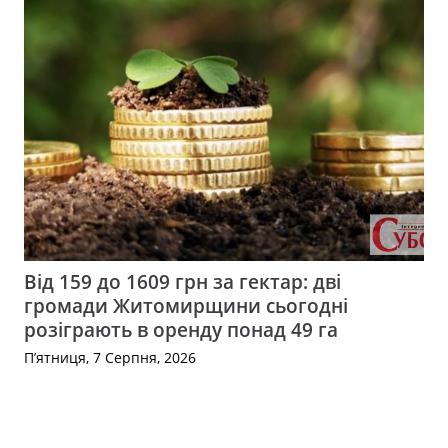
Від 159 до 1609 грн за гектар: дві
громади Житомирщини сьогодні
розіграють в оренду понад 49 га
П’ятниця, 7 Серпня, 2026