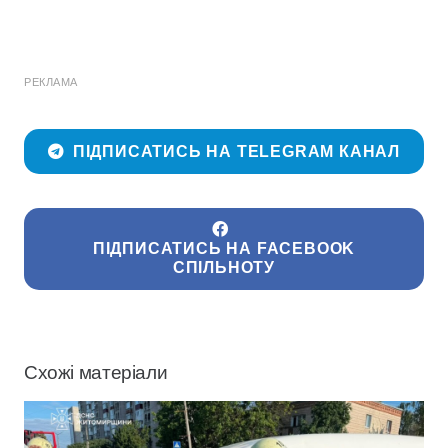
РЕКЛАМА
ПІДПИСАТИСЬ НА TELEGRAM КАНАЛ
ПІДПИСАТИСЬ НА FACEBOOK
СПІЛЬНОТУ
Схожі матеріали