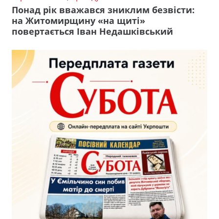
Понад рік вважався зниклим безвісти:
на Житомирщину «на щиті»
повертається Іван Недашківський