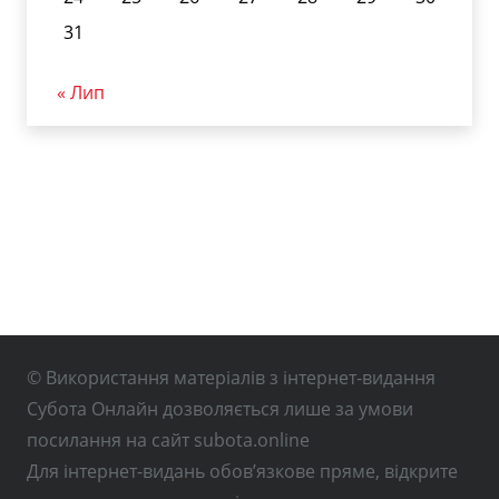
31
« Лип
© Використання матеріалів з інтернет-видання
Субота Онлайн дозволяється лише за умови
посилання на сайт subota.online
Для інтернет-видань обов’язкове пряме, відкрите