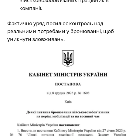
військовозобов’язаних працівників
компанії.
Фактично уряд посилює контроль над
реальними потребами у бронюванні, щоб
уникнути зловживань.