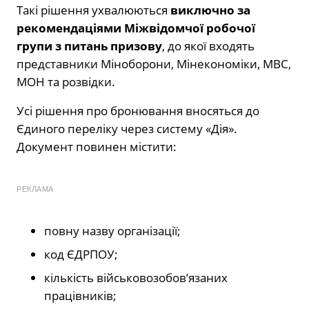
Такі рішення ухвалюються
виключно за
рекомендаціями Міжвідомчої робочої
групи з питань призову
, до якої входять
представники Міноборони, Мінекономіки, МВС,
МОН та розвідки.
Усі рішення про бронювання вносяться до
Єдиного переліку через систему «Дія».
Документ повинен містити:
РЕКЛАМА
повну назву організації;
код ЄДРПОУ;
кількість військовозобов’язаних
працівників;