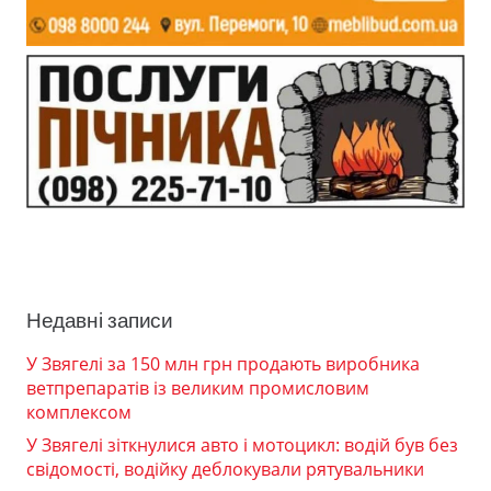
Недавні записи
У Звягелі за 150 млн грн продають виробника
ветпрепаратів із великим промисловим
комплексом
У Звягелі зіткнулися авто і мотоцикл: водій був без
свідомості, водійку деблокували рятувальники