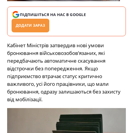
ПІДПИШІТЬСЯ НА НАС В GOOGLE
ДОДАТИ ЗАРАЗ
Кабінет Міністрів затвердив нові умови
бронювання військовозобов’язаних, які
передбачають автоматичне скасування
відстрочки без попередження. Якщо
підприємство втрачає статус критично
важливого, усі його працівники, що мали
бронювання, одразу залишаються без захисту
від мобілізації.