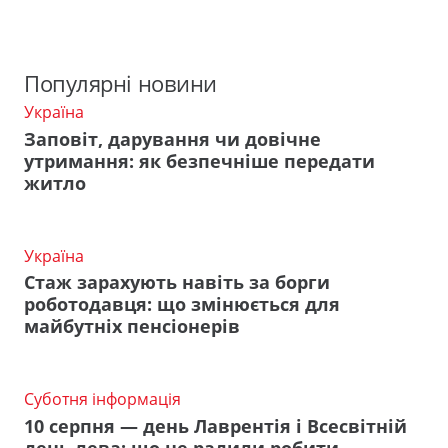
Популярні новини
Україна
Заповіт, дарування чи довічне
утримання: як безпечніше передати
житло
Україна
Стаж зарахують навіть за борги
роботодавця: що змінюється для
майбутніх пенсіонерів
Суботня інформація
10 серпня — день Лаврентія і Всесвітній
день лева: що не радили робити