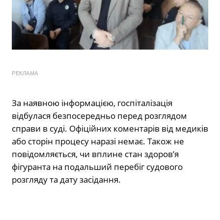
РЕКЛАМА
За наявною інформацією, госпіталізація
відбулася безпосередньо перед розглядом
справи в суді. Офіційних коментарів від медиків
або сторін процесу наразі немає. Також не
повідомляється, чи вплине стан здоров’я
фігуранта на подальший перебіг судового
розгляду та дату засідання.