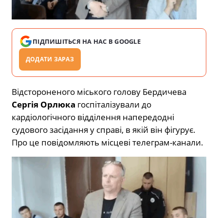
ПІДПИШІТЬСЯ НА НАС В GOOGLE
ДОДАТИ ЗАРАЗ
Відстороненого міського голову Бердичева
Сергія Орлюка
госпіталізували до
кардіологічного відділення напередодні
судового засідання у справі, в якій він фігурує.
Про це повідомляють місцеві телеграм-канали.