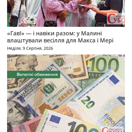
«Гав!» — і навіки разом: у Малині
влаштували весілля для Макса і Мері
Неділя, 9 Серпня, 2026