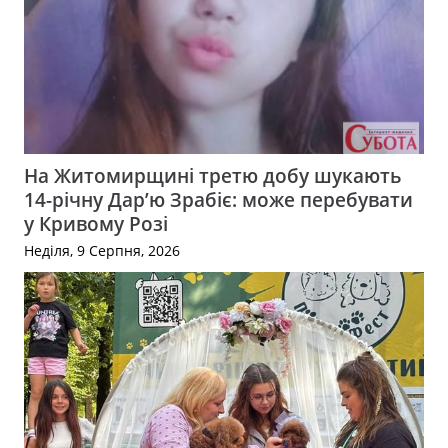
На Житомирщині третю добу шукають
14-річну Дар’ю Зрабіє: може перебувати
у Кривому Розі
Неділя, 9 Серпня, 2026