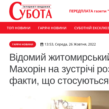
ПЕРЕДПЛАТА газети 
ТОП НОВИНИ
ГАРЯЧІ НОВИНИ
СУБОТНІЙ ЕКСКЛЮ
13:53, Середа, 26 Жовтня, 2022
ГАРЯЧІ НОВИНИ
Відомий житомирський
Махорін на зустрічі ро
факти, що стосуютьс