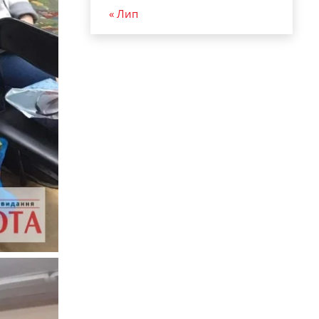
« Лип