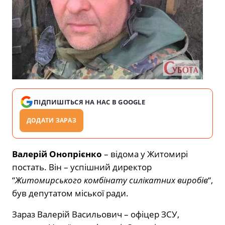
ПІДПИШІТЬСЯ НА НАС В GOOGLE
ДОДАТИ ЗАРАЗ
Валерій Онопрієнко
– відома у Житомирі
постать. Він – успішний директор
“
Житомирського комбінату силікатних виробів
“,
був депутатом міської ради.
Зараз Валерій Васильович – офіцер ЗСУ,