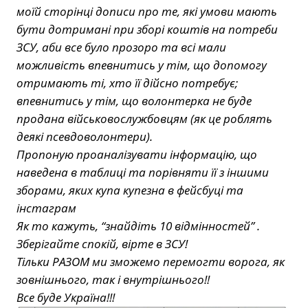
моїй сторінці дописи про те, які умови мають
бути дотримані при зборі коштів на потреби
ЗСУ, аби все було прозоро та всі мали
можливість впевнитись у тім, що допомогу
отримають ті, хто її дійсно потребує;
впевнитись у тім, що волонтерка не буде
продана військовослужбовцям (як це роблять
деякі псевдоволонтери).
Пропоную проаналізувати інформацію, що
наведена в таблиці та порівняти її з іншими
зборами, яких купа купезна в фейсбуці та
інстаграм
Як то кажуть, “знайдіть 10 відмінностей” .
Зберігайте спокій, вірте в ЗСУ!
Тільки РАЗОМ ми зможемо перемогти ворога, як
зовнішнього, так і внутрішнього!!
Все буде Україна!!!