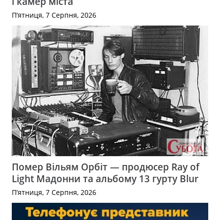
і камер міста
П’ятниця, 7 Серпня, 2026
Помер Вільям Орбіт — продюсер Ray of
Light Мадонни та альбому 13 гурту Blur
П’ятниця, 7 Серпня, 2026