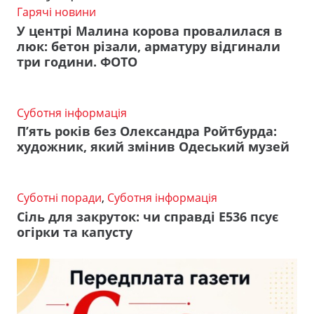
Гарячі новини
У центрі Малина корова провалилася в
люк: бетон різали, арматуру відгинали
три години. ФОТО
Суботня інформація
П’ять років без Олександра Ройтбурда:
художник, який змінив Одеський музей
Суботні поради
,
Суботня інформація
Сіль для закруток: чи справді Е536 псує
огірки та капусту