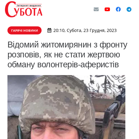
20:10, Субота, 23 Грудня, 2023
ГАРЯЧІ НОВИНИ
Відомий житомирянин з фронту
розповів, як не стати жертвою
обману волонтерів-аферистів