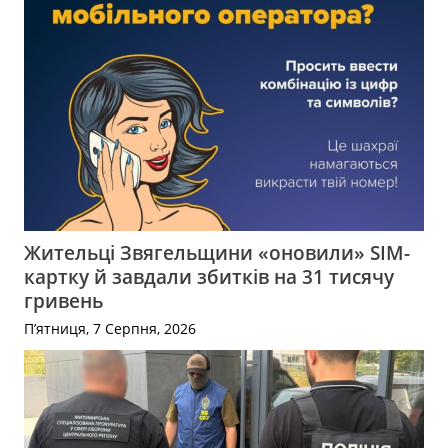
Жительці Звягельщини «оновили» SIM-
картку й завдали збитків на 31 тисячу
гривень
П’ятниця, 7 Серпня, 2026