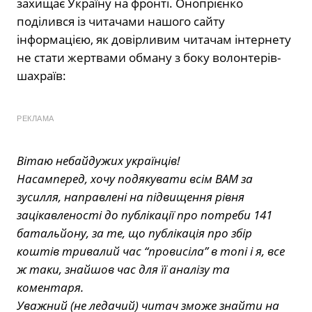
захищає Україну на фронті. Онопрієнко
поділився із читачами нашого сайту
інформацією, як довірливим читачам інтернету
не стати жертвами обману з боку волонтерів-
шахраїв:
РЕКЛАМА
Вітаю небайдужих українців!
Насамперед, хочу подякувати всім ВАМ за
зусилля, направлені на підвищення рівня
зацікавленості до публікації про потреби 141
батальйону, за те, що публікація про збір
коштів тривалий час “провисіла” в топі і я, все
ж таки, знайшов час для її аналізу та
коментаря.
Уважний (не ледачий) читач зможе знайти на