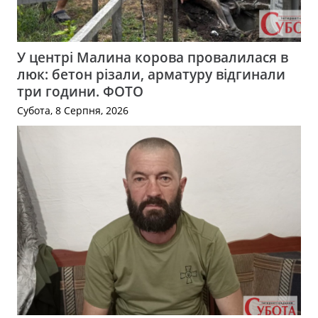
У центрі Малина корова провалилася в
люк: бетон різали, арматуру відгинали
три години. ФОТО
Субота, 8 Серпня, 2026