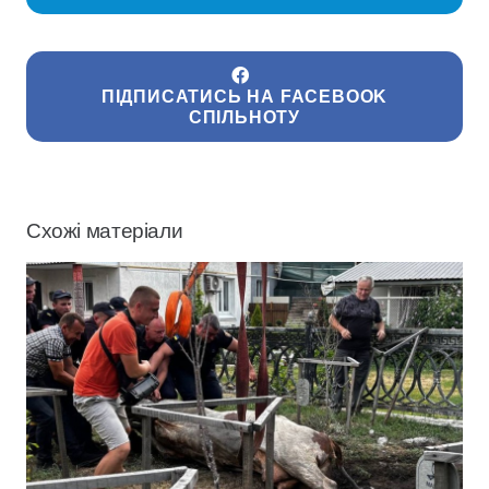
ПІДПИСАТИСЬ НА FACEBOOK
СПІЛЬНОТУ
Схожі матеріали