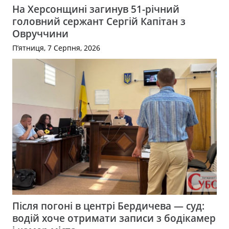
На Херсонщині загинув 51-річний
головний сержант Сергій Капітан з
Овруччини
П’ятниця, 7 Серпня, 2026
Після погоні в центрі Бердичева — суд:
водій хоче отримати записи з бодікамер