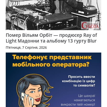
Помер Вільям Орбіт — продюсер Ray of
Light Мадонни та альбому 13 гурту Blur
П’ятниця, 7 Серпня, 2026