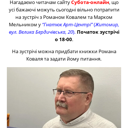
Нагадаємо читачам сайту
Субота-онлайн
, що
усі бажаючі можуть сьогодні вільно потрапити
на зустріч з Романом Ковалем та Марком
Мельником у
“Гнатюк Арт-Центрі”
(
Житомир,
вул. Велика Бердичівська, 20
).
Початок зустрічі
о 18-00
.
На зустрічі можна придбати книжки Романа
Коваля та задати йому питання.