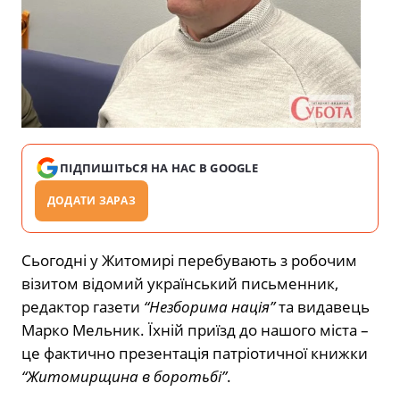
ПІДПИШІТЬСЯ НА НАС В GOOGLE
ДОДАТИ ЗАРАЗ
Сьогодні у Житомирі перебувають з робочим
візитом відомий український письменник,
редактор газети
“Незборима нація”
та видавець
Марко Мельник. Їхній приїзд до нашого міста –
це фактично презентація патріотичної книжки
“Житомирщина в боротьбі”
.