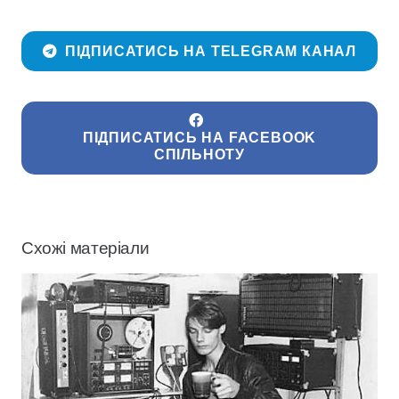
ПІДПИСАТИСЬ НА TELEGRAM КАНАЛ
ПІДПИСАТИСЬ НА FACEBOOK
СПІЛЬНОТУ
Схожі матеріали