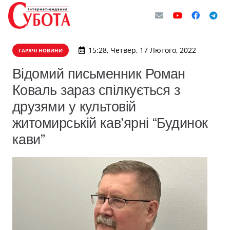
15:28, Четвер, 17 Лютого, 2022
ГАРЯЧІ НОВИНИ
Відомий письменник Роман
Коваль зараз спілкується з
друзями у культовій
житомирській кав’ярні “Будинок
кави”