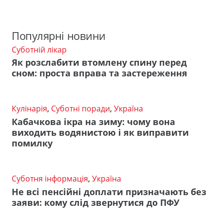
Популярні новини
Суботній лікар
Як розслабити втомлену спину перед
сном: проста вправа та застереження
Кулінарія
,
Суботні поради
,
Україна
Кабачкова ікра на зиму: чому вона
виходить водянистою і як виправити
помилку
Суботня інформація
,
Україна
Не всі пенсійні доплати призначають без
заяви: кому слід звернутися до ПФУ