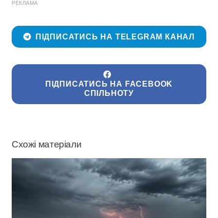
РЕКЛАМА
ПІДПИСАТИСЬ НА TELEGRAM КАНАЛ
ПІДПИСАТИСЬ НА FACEBOOK
СПІЛЬНОТУ
Схожі матеріали