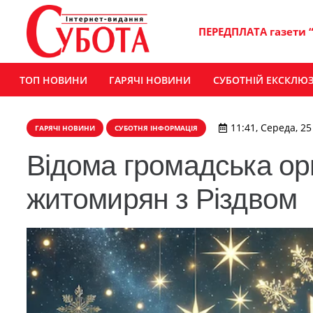
ПЕРЕДПЛАТА газети 
ТОП НОВИНИ
ГАРЯЧІ НОВИНИ
СУБОТНІЙ ЕКСКЛЮ
11:41, Середа, 25
ГАРЯЧІ НОВИНИ
СУБОТНЯ ІНФОРМАЦІЯ
Відома громадська орг
житомирян з Різдвом