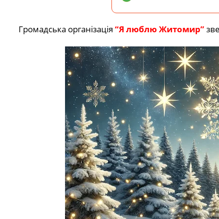
Громадська організація
“Я люблю Житомир”
зве