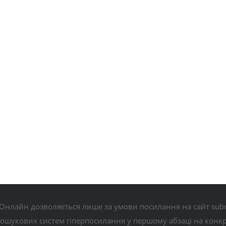
Онлайн дозволяється лише за умови посилання на сайт subo
пошукових систем гіперпосилання у першому абзаці на конк