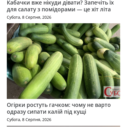
Кабачки вже нікуди дівати? Запечіть їх
для салату з помідорами — це хіт літа
Субота, 8 Серпня, 2026
Огірки ростуть гачком: чому не варто
одразу сипати калій під кущі
Субота, 8 Серпня, 2026