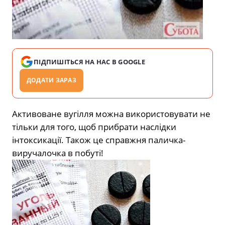
ПІДПИШІТЬСЯ НА НАС В GOOGLE
ДОДАТИ ЗАРАЗ
Активоване вугілля можна використовувати не
тільки для того, щоб прибрати наслідки
інтоксикації. Також це справжня паличка-
виручалочка в побуті!