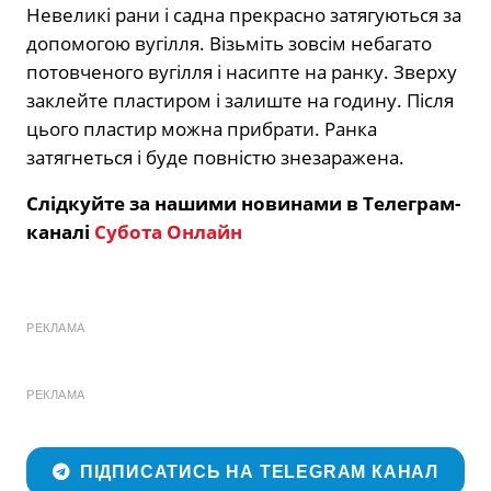
Невеликі рани і садна прекрасно затягуються за
допомогою вугілля. Візьміть зовсім небагато
потовченого вугілля і насипте на ранку. Зверху
заклейте пластиром і залиште на годину. Після
цього пластир можна прибрати. Ранка
затягнеться і буде повністю знезаражена.
Слідкуйте за нашими новинами в Телеграм-
каналі
Субота Онлайн
РЕКЛАМА
РЕКЛАМА
ПІДПИСАТИСЬ НА TELEGRAM КАНАЛ