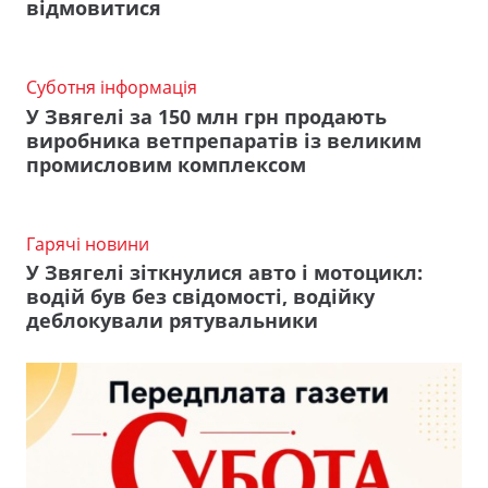
відмовитися
Суботня інформація
У Звягелі за 150 млн грн продають
виробника ветпрепаратів із великим
промисловим комплексом
Гарячі новини
У Звягелі зіткнулися авто і мотоцикл:
водій був без свідомості, водійку
деблокували рятувальники