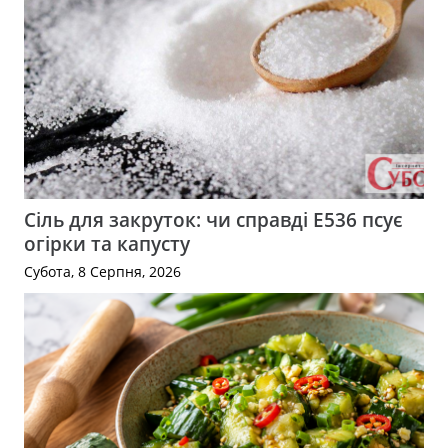
Сіль для закруток: чи справді Е536 псує
огірки та капусту
Субота, 8 Серпня, 2026