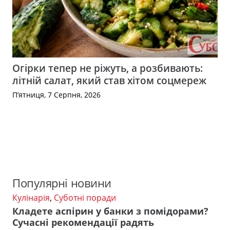
Огірки тепер не ріжуть, а розбивають:
літній салат, який став хітом соцмереж
П’ятниця, 7 Серпня, 2026
Популярні новини
Кулінарія
,
Суботні поради
Кладете аспірин у банки з помідорами?
Сучасні рекомендації радять