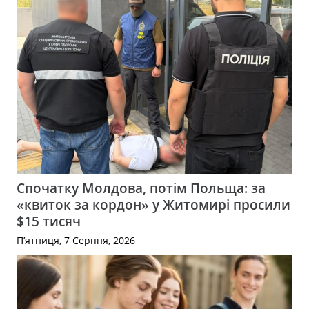
Спочатку Молдова, потім Польща: за
«квиток за кордон» у Житомирі просили
$15 тисяч
П’ятниця, 7 Серпня, 2026