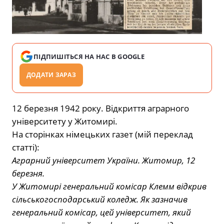
ПІДПИШІТЬСЯ НА НАС В GOOGLE
ДОДАТИ ЗАРАЗ
12 березня 1942 року. Відкриття аграрного
університету у Житомирі.
На сторінках німецьких газет (мій переклад
статті):
Аграрний університет України. Житомир, 12
березня.
У Житомирі генеральний комісар Клемм відкрив
сільськогосподарський коледж. Як зазначив
генеральний комісар, цей університет, який