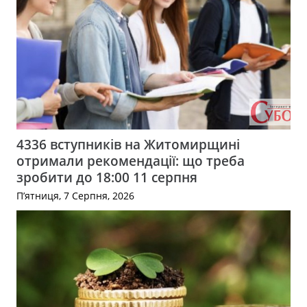
4336 вступників на Житомирщині
отримали рекомендації: що треба
зробити до 18:00 11 серпня
П’ятниця, 7 Серпня, 2026