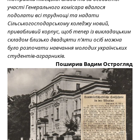
участі Генерального комісара вдалося
подолати всі труднощі та надати
Сільськогосподарському коледжу новий,
привабливий корпус, щоб тепер із викладацьким
складом близько двадцяти п’яти осіб можна
було розпочати навчання молодих українських
студентів-аграрників.
Поширив Вадим Острогляд