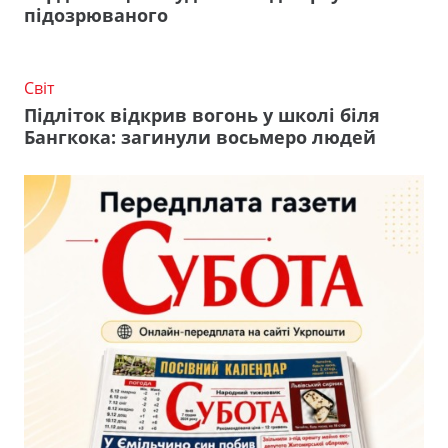
підозрюваного
Світ
Підліток відкрив вогонь у школі біля
Бангкока: загинули восьмеро людей