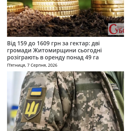
Від 159 до 1609 грн за гектар: дві
громади Житомирщини сьогодні
розіграють в оренду понад 49 га
П’ятниця, 7 Серпня, 2026