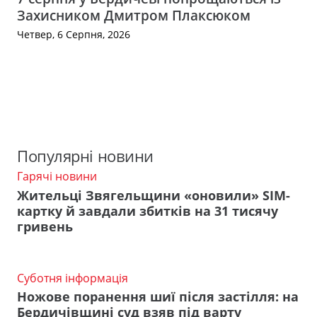
Захисником Дмитром Плаксюком
Четвер, 6 Серпня, 2026
Популярні новини
Гарячі новини
Жительці Звягельщини «оновили» SIM-
картку й завдали збитків на 31 тисячу
гривень
Суботня інформація
Ножове поранення шиї після застілля: на
Бердичівщині суд взяв під варту