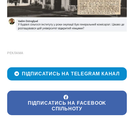
РЕКЛАМА
ПІДПИСАТИСЬ НА TELEGRAM КАНАЛ
ПІДПИСАТИСЬ НА FACEBOOK
СПІЛЬНОТУ