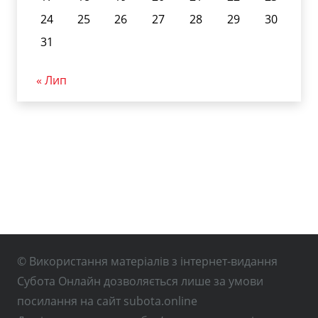
24
25
26
27
28
29
30
31
« Лип
© Використання матеріалів з інтернет-видання
Субота Онлайн дозволяється лише за умови
посилання на сайт subota.online