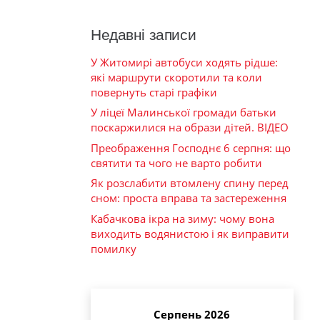
Недавні записи
У Житомирі автобуси ходять рідше:
які маршрути скоротили та коли
повернуть старі графіки
У ліцеї Малинської громади батьки
поскаржилися на образи дітей. ВІДЕО
Преображення Господнє 6 серпня: що
святити та чого не варто робити
Як розслабити втомлену спину перед
сном: проста вправа та застереження
Кабачкова ікра на зиму: чому вона
виходить водянистою і як виправити
помилку
Серпень 2026