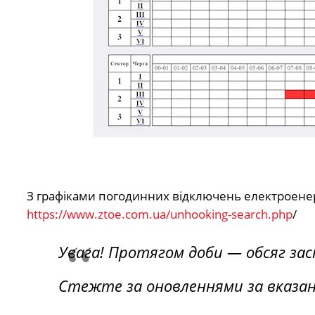
З графіками погодинних відключень електроенерг
https://www.ztoe.com.ua/unhooking-search.php
/
Увага! Протягом доби — обсяг за
Стежте за оновленнями за вказа