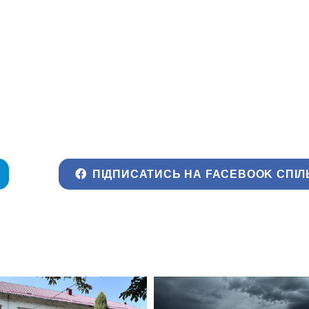
ПІДПИСАТИСЬ НА FACEBOOK СПІЛ