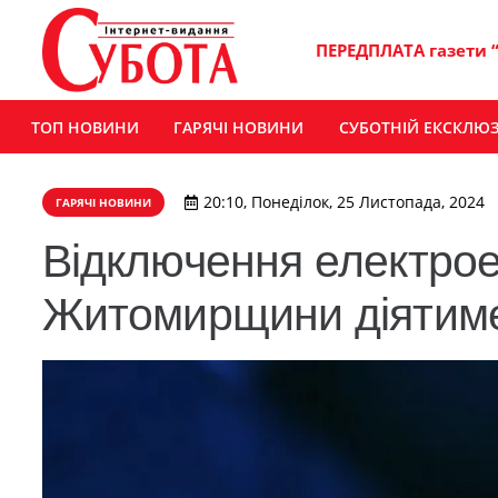
ПЕРЕДПЛАТА газети 
ТОП НОВИНИ
ГАРЯЧІ НОВИНИ
СУБОТНІЙ ЕКСКЛЮ
20:10, Понеділок, 25 Листопада, 2024
ГАРЯЧІ НОВИНИ
Відключення електрое
Житомирщини діятиме