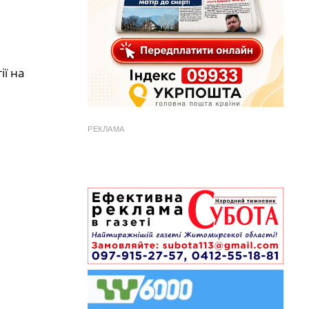
ї на
РЕКЛАМА