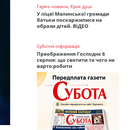
Гарячі новини
,
Крик душі
У ліцеї Малинської громади
батьки поскаржилися на
образи дітей. ВІДЕО
Суботня інформація
Преображення Господнє 6
серпня: що святити та чого не
варто робити