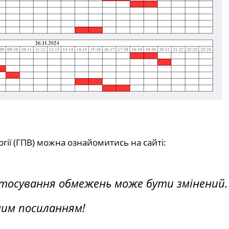
ії (ГПВ) можна ознайомитись на сайті:
стосування обмежень може бути змінений.
ним посиланням!