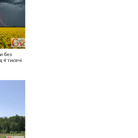
и без
 4 тисячі