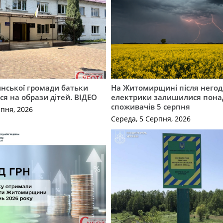
инської громади батьки
На Житомирщині після негод
я на образи дітей. ВІДЕО
електрики залишилися понад
споживачів 5 серпня
рпня, 2026
Середа, 5 Серпня, 2026