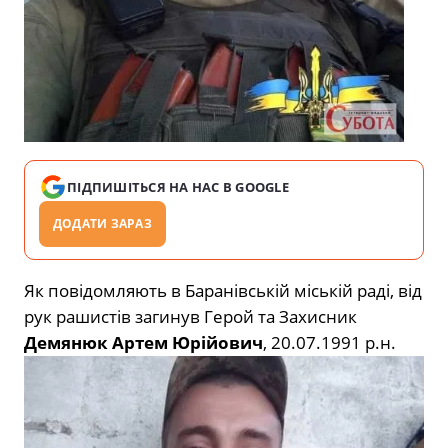
ПІДПИШІТЬСЯ НА НАС В GOOGLE
ДОДАТИ ЗАРАЗ
Як повідомляють в Баранівській міській раді, від
рук рашистів загинув Герой та Захисник
Демянюк Артем Юрійович
, 20.07.1991 р.н.