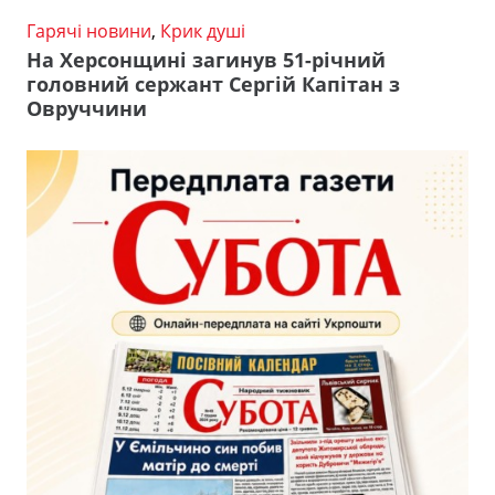
Гарячі новини
,
Крик душі
На Херсонщині загинув 51-річний
головний сержант Сергій Капітан з
Овруччини