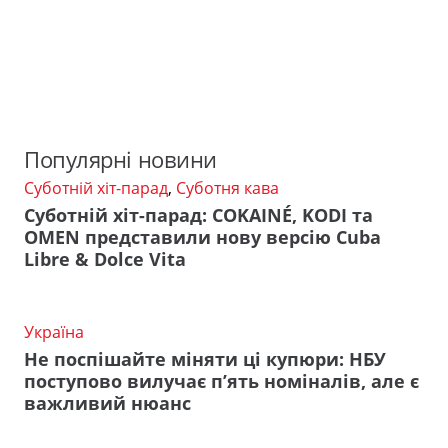
Популярні новини
Суботній хіт-парад
,
Суботня кава
Суботній хіт-парад: COKAINÉ, KODI та
OMEN представили нову версію Cuba
Libre & Dolce Vita
Україна
Не поспішайте міняти ці купюри: НБУ
поступово вилучає п’ять номіналів, але є
важливий нюанс