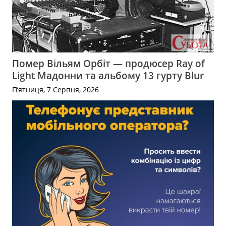
Помер Вільям Орбіт — продюсер Ray of
Light Мадонни та альбому 13 гурту Blur
П’ятниця, 7 Серпня, 2026