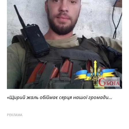
«Щирий жаль обіймає серця нашої громади…
РЕКЛАМА