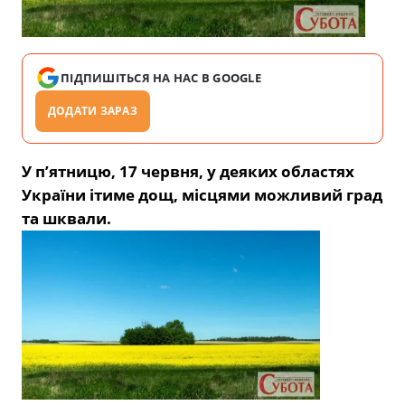
ПІДПИШІТЬСЯ НА НАС В GOOGLE
ДОДАТИ ЗАРАЗ
У п’ятницю, 17 червня, у деяких областях
України ітиме дощ, місцями можливий град
та шквали.