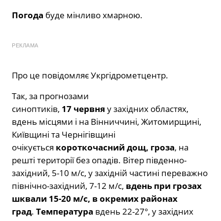
Погода
буде мінливо хмарною.
РЕКЛАМА
Про це повідомляє Укргідрометцентр.
Так, за прогнозами
синоптиків,
17 червня
у західних областях,
вдень місцями і на Вінниччині, Житомирщині,
Київщині та Чернігівщині
очікується
короткочасний дощ, гроза
, на
решті території без опадів. Вітер південно-
західний, 5-10 м/с, у західній частині переважно
північно-західний, 7-12 м/с,
вдень при грозах
шквали 15-20 м/с, в окремих районах
град
.
Температура
вдень 22-27°, у західних