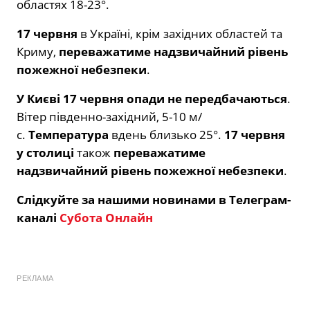
областях 18-23°.
17 червня
в Україні, крім західних областей та
Криму,
переважатиме надзвичайний рівень
пожежної небезпеки
.
У Києві 17 червня опади не передбачаються
.
Вітер південно-західний, 5-10 м/
с.
Температура
вдень близько 25°.
17 червня
у столиці
також
переважатиме
надзвичайний рівень пожежної небезпеки
.
Слідкуйте за нашими новинами в Телеграм-
каналі
Субота Онлайн
РЕКЛАМА