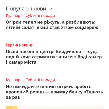
Популярні новини
Кулінарія
,
Суботні поради
Огірки тепер не ріжуть, а розбивають:
літній салат, який став хітом соцмереж
Гарячі новини
Після погоні в центрі Бердичева — суд:
водій хоче отримати записи з бодікамер
і камер міста
Кулінарія
,
Суботні поради
Не викидайте великі огірки: зробіть
кроповий реліш — взимку банку з’їдають
за раз