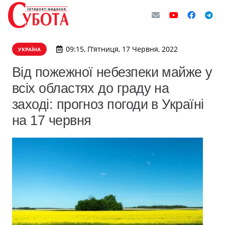
09:15, П’ятниця, 17 Червня, 2022
УКРАЇНА
Від пожежної небезпеки майже у
всіх областях до граду на
заході: прогноз погоди в Україні
на 17 червня