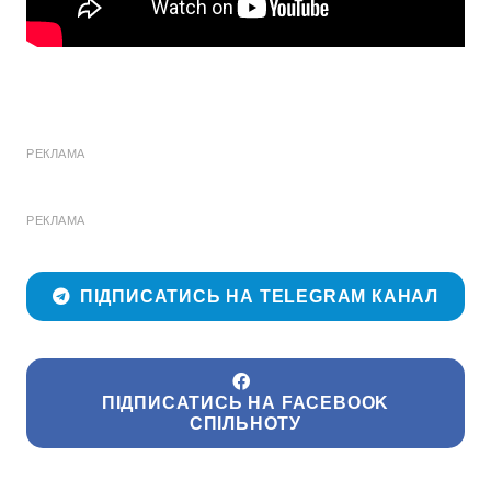
РЕКЛАМА
РЕКЛАМА
ПІДПИСАТИСЬ НА TELEGRAM КАНАЛ
ПІДПИСАТИСЬ НА FACEBOOK
СПІЛЬНОТУ