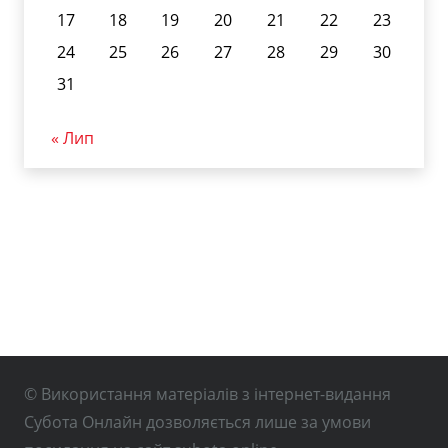
17
18
19
20
21
22
23
24
25
26
27
28
29
30
31
« Лип
© Використання матеріалів з інтернет-видання
Субота Онлайн дозволяється лише за умови