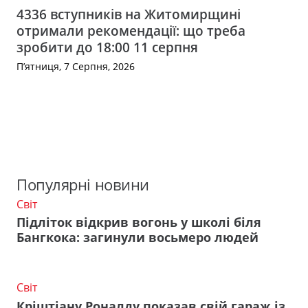
4336 вступників на Житомирщині
отримали рекомендації: що треба
зробити до 18:00 11 серпня
П’ятниця, 7 Серпня, 2026
Популярні новини
Світ
Підліток відкрив вогонь у школі біля
Бангкока: загинули восьмеро людей
Світ
Кріштіану Роналду показав свій гараж із