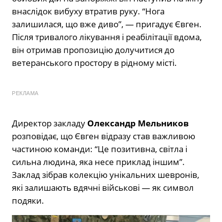
внаслідок вибуху втратив руку. “Нога
залишилася, що вже диво”, — пригадує Євген.
Після тривалого лікування і реабілітації вдома,
він отримав пропозицію долучитися до
ветеранського простору в рідному місті.
РЕКЛАМА
Директор закладу
Олександр Мельников
розповідає, що Євген відразу став важливою
частиною команди: “Це позитивна, світла і
сильна людина, яка несе приклад іншим”.
Заклад зібрав колекцію унікальних шевронів,
які залишають вдячні військові — як символ
подяки.