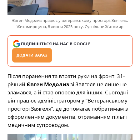
Євген Медолиз працює у ветеранському просторі, Звягель,
Житомирщина, 8 липня 2025 року. Суспільне Житомир
ПІДПИШІТЬСЯ НА НАС В GOOGLE
ДОДАТИ ЗАРАЗ
Після поранення та втрати руки на фронті 31-
річний
Євген Медолиз
зі Звягеля не лише не
зламався, а й став опорою для інших. Сьогодні
він працює адміністратором у “Ветеранському
просторі Звягеля”, де допомагає побратимам з
оформленням документів, отриманням пільг і
медичним супроводом.