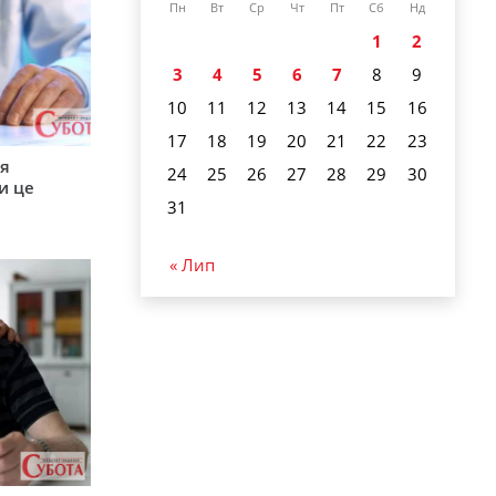
Пн
Вт
Ср
Чт
Пт
Сб
Нд
1
2
3
4
5
6
7
8
9
10
11
12
13
14
15
16
17
18
19
20
21
22
23
ся
24
25
26
27
28
29
30
и це
31
« Лип