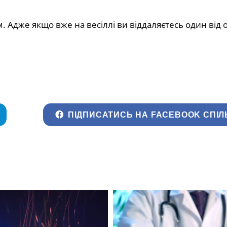
Адже якщо вже на весіллі ви віддаляєтесь один від о
ПІДПИСАТИСЬ НА FACEBOOK СПІЛ