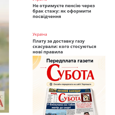
Не отримуєте пенсію через
брак стажу: як оформити
посвідчення
Україна
Плату за доставку газу
скасували: кого стосуються
нові правила