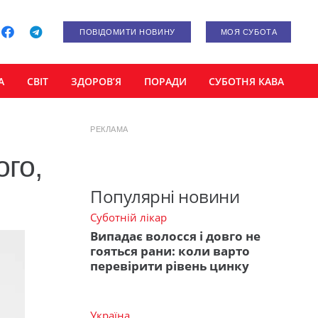
ПОВІДОМИТИ НОВИНУ
МОЯ СУБОТА
А
СВІТ
ЗДОРОВ’Я
ПОРАДИ
СУБОТНЯ КАВА
РЕКЛАМА
ого,
Популярні новини
Суботній лікар
Випадає волосся і довго не
гояться рани: коли варто
перевірити рівень цинку
Україна