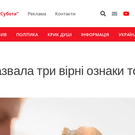
“Субота”
Реклама
Контакти
ЗИВ
ПОЛІТИКА
КРИК ДУШІ
ІНФОРМАЦІЯ
УКРАЇН
вала три вірні ознаки т