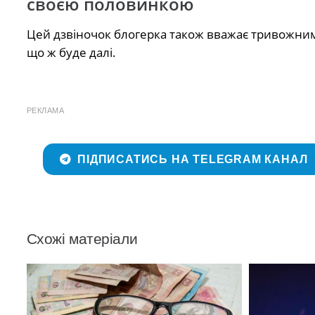
своєю половинкою
Цей дзвіночок блогерка також вважає тривожним. 
що ж буде далі.
РЕКЛАМА
ПІДПИСАТИСЬ НА TELEGRAM КАНАЛ
Схожі матеріали