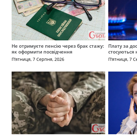
Не отримуєте пенсію через брак стажу:
Плату за до
як оформити посвідчення
стосуються 
П’ятниця, 7 Серпня, 2026
П’ятниця, 7 С