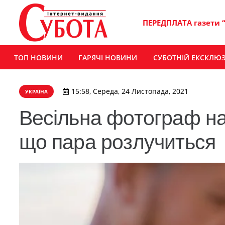
ПЕРЕДПЛАТА газети 
ТОП НОВИНИ
ГАРЯЧІ НОВИНИ
СУБОТНІЙ ЕКСКЛЮ
15:58, Середа, 24 Листопада, 2021
УКРАЇНА
Весільна фотограф наз
що пара розлучиться