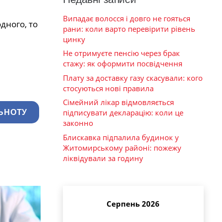
Випадає волосся і довго не гояться
дного, то
рани: коли варто перевірити рівень
цинку
Не отримуєте пенсію через брак
стажу: як оформити посвідчення
Плату за доставку газу скасували: кого
стосуються нові правила
Сімейний лікар відмовляється
підписувати декларацію: коли це
ЬНОТУ
законно
Блискавка підпалила будинок у
Житомирському районі: пожежу
ліквідували за годину
Серпень 2026