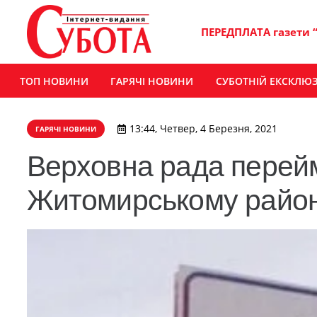
ПЕРЕДПЛАТА газети 
ТОП НОВИНИ
ГАРЯЧІ НОВИНИ
СУБОТНІЙ ЕКСКЛЮ
13:44, Четвер, 4 Березня, 2021
ГАРЯЧІ НОВИНИ
Верховна рада перей
Житомирському район