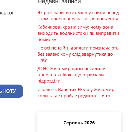
Недавні записи
ської
Як розслабити втомлену спину перед
сном: проста вправа та застереження
Кабачкова ікра на зиму: чому вона
виходить водянистою і як виправити
помилку
Не всі пенсійні доплати призначають
без заяви: кому слід звернутися до
ПФУ
ДСНС Житомирщини посилили
новою технікою: що отримали
підрозділи
«Полісся. Вареник FEST» у Житомирі:
ЬНОТУ
коли та де пройде родинне свято
Серпень 2026