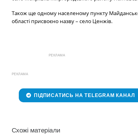
Також ще одному населеному пункту Майданської
області присвоєно назву – село Ценжів.
РЕКЛАМА
РЕКЛАМА
ПІДПИСАТИСЬ НА TELEGRAM КАНАЛ
Схожі матеріали