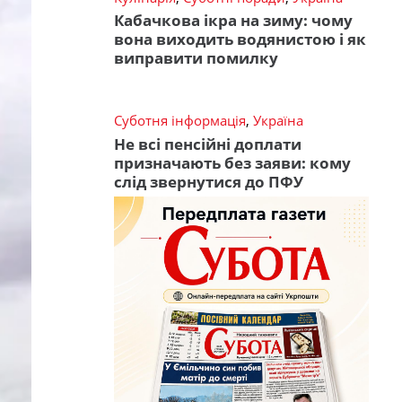
Кабачкова ікра на зиму: чому
вона виходить водянистою і як
виправити помилку
Суботня інформація
,
Україна
Не всі пенсійні доплати
призначають без заяви: кому
слід звернутися до ПФУ