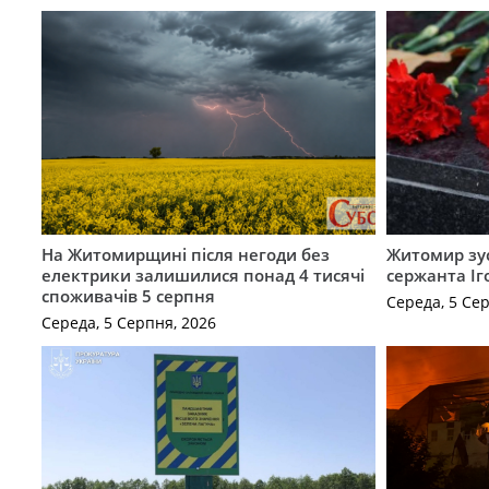
На Житомирщині після негоди без
Житомир зус
електрики залишилися понад 4 тисячі
сержанта Іг
споживачів 5 серпня
Середа, 5 Се
Середа, 5 Серпня, 2026