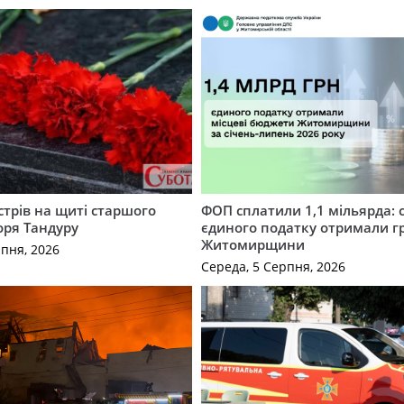
трів на щиті старшого
ФОП сплатили 1,1 мільярда: 
оря Тандуру
єдиного податку отримали 
Житомирщини
рпня, 2026
Середа, 5 Серпня, 2026