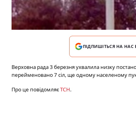
ПІДПИШІТЬСЯ НА НАС 
Верховна рада 3 березня ухвалила низку постан
перейменовано 7 сіл, ще одному населеному пун
Про це повідомляє
ТСН
.