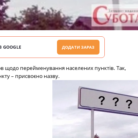
В GOOGLE
ДОДАТИ ЗАРАЗ
ов щодо перейменування населених пунктів. Так,
кту – присвоєно назву.