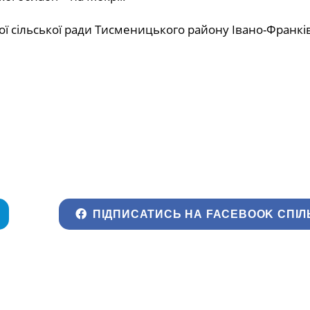
 сільської ради Тисменицького району Івано-Франків
ПІДПИСАТИСЬ НА FACEBOOK СПІЛ