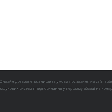
Онлайн дозволяється лише за умови посилання на сайт subo
пошукових систем гіперпосилання у першому абзаці на конк