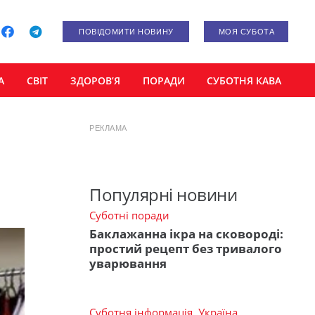
ПОВІДОМИТИ НОВИНУ
МОЯ СУБОТА
А
СВІТ
ЗДОРОВ’Я
ПОРАДИ
СУБОТНЯ КАВА
РЕКЛАМА
Популярні новини
Суботні поради
Баклажанна ікра на сковороді:
простий рецепт без тривалого
уварювання
Суботня інформація
,
Україна