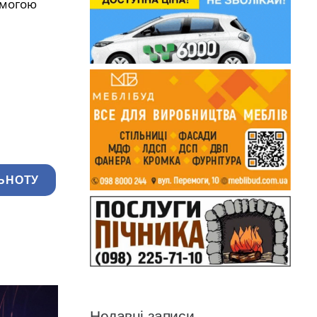
омогою
ЬНОТУ
Недавні записи