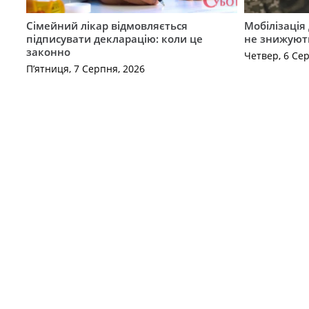
Сімейний лікар відмовляється
Мобілізація 
підписувати декларацію: коли це
не знижуют
законно
Четвер, 6 Се
П’ятниця, 7 Серпня, 2026