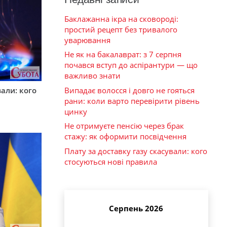
Баклажанна ікра на сковороді:
простий рецепт без тривалого
уварювання
Не як на бакалаврат: з 7 серпня
почався вступ до аспірантури — що
важливо знати
вали: кого
Випадає волосся і довго не гояться
рани: коли варто перевірити рівень
цинку
Не отримуєте пенсію через брак
стажу: як оформити посвідчення
Плату за доставку газу скасували: кого
стосуються нові правила
Серпень 2026