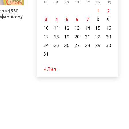
Пн
Вт
Ср
Чт
Пт
Сб
Нд
 за $550
1
2
тефанішину
3
4
5
6
7
8
9
10
11
12
13
14
15
16
17
18
19
20
21
22
23
24
25
26
27
28
29
30
31
« Лип