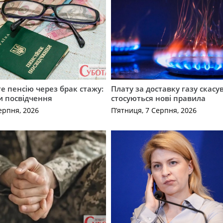
е пенсію через брак стажу:
Плату за доставку газу скасу
и посвідчення
стосуються нові правила
ерпня, 2026
П’ятниця, 7 Серпня, 2026