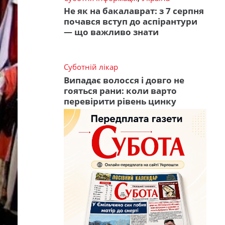
Не як на бакалаврат: з 7 серпня
почався вступ до аспірантури
— що важливо знати
Суботній лікар
Випадає волосся і довго не
гояться рани: коли варто
перевірити рівень цинку