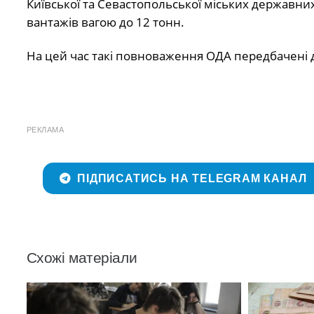
Київської та Севастопольської міських державни
вантажів вагою до 12 тонн.
На цей час такі повноваження ОДА передбачені д
РЕКЛАМА
ПІДПИСАТИСЬ НА TELEGRAM КАНАЛ
Схожі матеріали