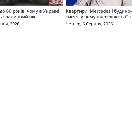
до 60 років: чому в Україні
Квартири, Mercedes і будинок
ь граничний вік
тисяч: у чому підозрюють С
рпня, 2026
Четвер, 6 Серпня, 2026