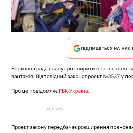
ПІДПИШІТЬСЯ НА НАС 
Верховна рада планує розширити повноваження 
вантажів. Відповідний законопроект №3527 у пе
Про це повідомляє
РБК-Україна.
РЕКЛАМА
Проект закону передбачає розширення повноваже