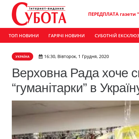
ПЕРЕДПЛАТА газети 
ТОП НОВИНИ
ГАРЯЧІ НОВИНИ
СУБОТНІЙ ЕКСКЛЮ
16:30, Вівторок, 1 Грудня, 2020
УКРАЇНА
Верховна Рада хоче с
“гуманітарки” в Україн