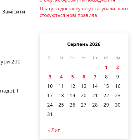
Плату за доставку газу скасували: кого
. Замісити
стосуються нові правила
Серпень 2026
Пн
Вт
Ср
Чт
Пт
Сб
Нд
тури 200
1
2
3
4
5
6
7
8
9
10
11
12
13
14
15
16
аде). І
17
18
19
20
21
22
23
24
25
26
27
28
29
30
31
« Лип