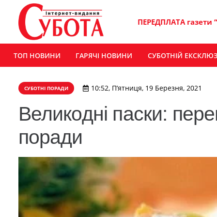
ПЕРЕДПЛАТА газети 
ТОП НОВИНИ
ГАРЯЧІ НОВИНИ
СУБОТНІЙ ЕКСКЛЮ
10:52, П’ятниця, 19 Березня, 2021
СУБОТНІ ПОРАДИ
Великодні паски: пере
поради