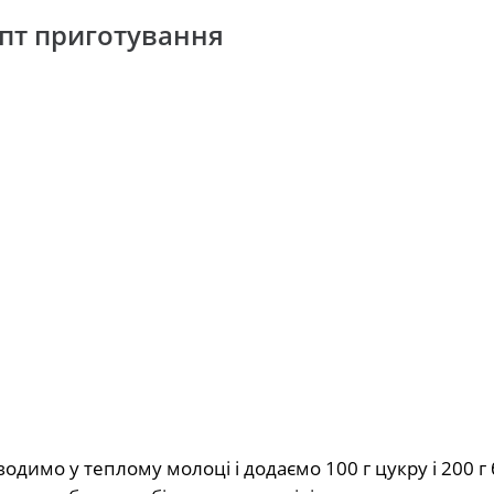
епт приготування
одимо у теплому молоці і додаємо 100 г цукру і 200 г