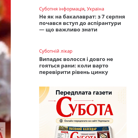
Суботня інформація
,
Україна
Не як на бакалаврат: з 7 серпня
почався вступ до аспірантури
— що важливо знати
Суботній лікар
Випадає волосся і довго не
гояться рани: коли варто
перевірити рівень цинку