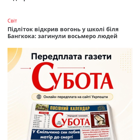
Світ
Підліток відкрив вогонь у школі біля
Бангкока: загинули восьмеро людей