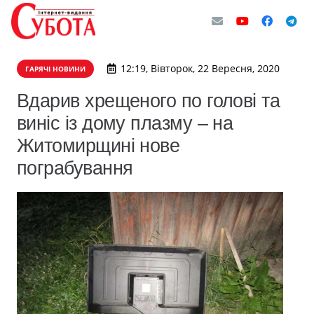
12:19, Вівторок, 22 Вересня, 2020
ГАРЯЧІ НОВИНИ
Вдарив хрещеного по голові та
виніс із дому плазму – на
Житомирщині нове
пограбування