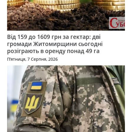
Від 159 до 1609 грн за гектар: дві
громади Житомирщини сьогодні
розіграють в оренду понад 49 га
П’ятниця, 7 Серпня, 2026