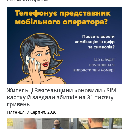
Жительці Звягельщини «оновили» SIM-
картку й завдали збитків на 31 тисячу
гривень
П’ятниця, 7 Серпня, 2026