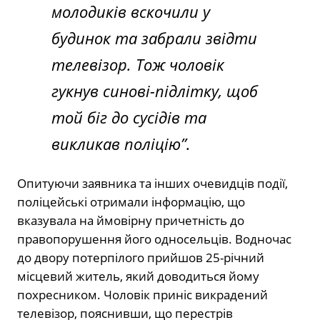
молодиків вскочили у
будинок та забрали звідти
телевізор. Тож чоловік
гукнув синові-підлітку, щоб
той біг до сусідів та
викликав поліцію”.
Опитуючи заявника та інших очевидців події,
поліцейські отримали інформацію, що
вказувала на ймовірну причетність до
правопорушення його односельців. Водночас
до двору потерпілого прийшов 25-річний
місцевий житель, який доводиться йому
похресником. Чоловік приніс викрадений
телевізор, пояснивши, що перестрів