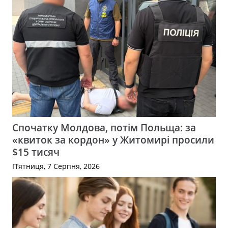
Спочатку Молдова, потім Польща: за
«квиток за кордон» у Житомирі просили
$15 тисяч
П’ятниця, 7 Серпня, 2026