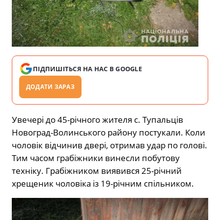
ПІДПИШІТЬСЯ НА НАС В GOOGLE
ДОДАТИ ЗАРАЗ
Увечері до 45-річного жителя с. Тупальців
Новоград-Волинського району постукали. Коли
чоловік відчинив двері, отримав удар по голові.
Тим часом грабіжники винесли побутову
техніку. Грабіжником виявився 25-річний
хрещеник чоловіка із 19-річним спільником.