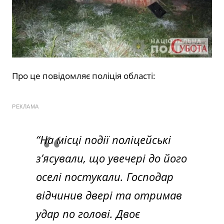
Про це повідомляє поліція області:
РЕКЛАМА
“На місці події поліцейські
з’ясували, що увечері до його
оселі постукали. Господар
відчинив двері та отримав
удар по голові. Двоє