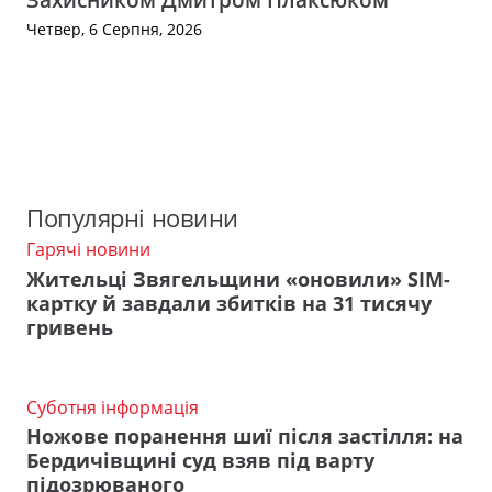
Четвер, 6 Серпня, 2026
Популярні новини
Гарячі новини
Жительці Звягельщини «оновили» SIM-
картку й завдали збитків на 31 тисячу
гривень
Суботня інформація
Ножове поранення шиї після застілля: на
Бердичівщині суд взяв під варту
підозрюваного