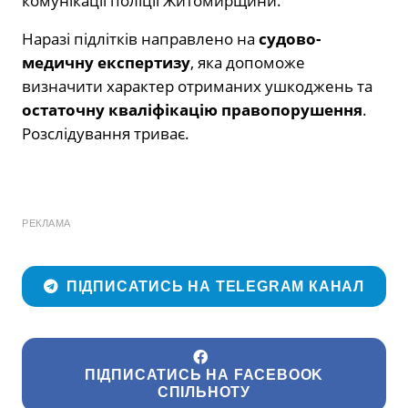
комунікації поліції Житомирщини.
Наразі підлітків направлено на
судово-
медичну експертизу
, яка допоможе
визначити характер отриманих ушкоджень та
остаточну кваліфікацію правопорушення
.
Розслідування триває.
РЕКЛАМА
ПІДПИСАТИСЬ НА TELEGRAM КАНАЛ
ПІДПИСАТИСЬ НА FACEBOOK
СПІЛЬНОТУ