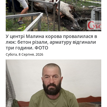
У центрі Малина корова провалилася в
люк: бетон різали, арматуру відгинали
три години. ФОТО
Субота, 8 Серпня, 2026