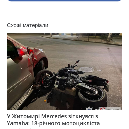
Схожі матеріали
У Житомирі Mercedes зіткнувся з
Yamaha: 18-річного мотоцикліста