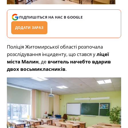
ПІДПИШІТЬСЯ НА НАС В GOOGLE
ДОДАТИ ЗАРАЗ
Поліція Житомирської області розпочала
розслідування інциденту, що стався у
ліцеї
міста Малин
, де
вчитель начебто вдарив
двох восьмикласників
.