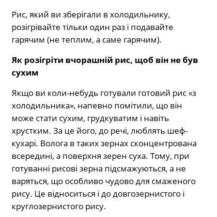
Рис, який ви зберігали в холодильнику,
розігрівайте тільки один раз і подавайте
гарячим (не теплим, а саме гарячим).
Як розігріти вчорашній рис, щоб він не був
сухим
Якщо ви коли-небудь готували готовий рис «з
холодильника», напевно помітили, що він
може стати сухим, грудкуватим і навіть
хрустким. За це його, до речі, люблять шеф-
кухарі. Волога в таких зернах сконцентрована
всередині, а поверхня зерен суха. Тому, при
готуванні рисові зерна підсмажуються, а не
варяться, що особливо чудово для смаженого
рису. Це відноситься і до довгозернистого і
круглозернистого рису.