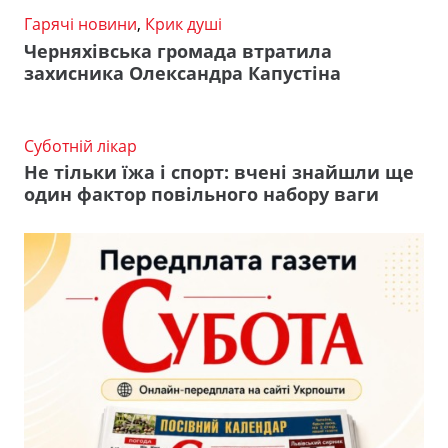
Гарячі новини
,
Крик душі
Черняхівська громада втратила
захисника Олександра Капустіна
Суботній лікар
Не тільки їжа і спорт: вчені знайшли ще
один фактор повільного набору ваги