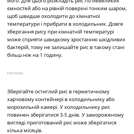
його. Для цього розкладіть рис по невеликих
ємностей або на рівній поверхні тонким шаром,
щоб швидше охолодити до кімнатної
температури і прибрати в холодильник. Довге
зберігання рису при кімнатній температурі
може сприяти швидкому зростанню шкідливих
бактерій, тому не залишайте рис в такому стані
більш ніж на 1 годину.
РЕКЛАМА
Зберігайте остиглий рис в герметичному
харчовому контейнері в холодильнику або
морозильній камері. У холодильнику рис
повинен зберігатися 3-5 днів. У замороженому
вигляді приготований рис може зберігатися
кілька місяців.