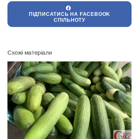
ПІДПИСАТИСЬ НА FACEBOOK
СПІЛЬНОТУ
Схожі матеріали