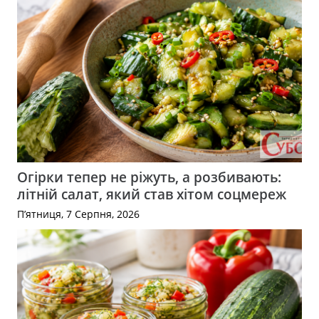
Огірки тепер не ріжуть, а розбивають:
літній салат, який став хітом соцмереж
П’ятниця, 7 Серпня, 2026