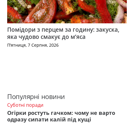
Помідори з перцем за годину: закуска,
яка чудово смакує до м’яса
П’ятниця, 7 Серпня, 2026
Популярні новини
Суботні поради
Огірки ростуть гачком: чому не варто
одразу сипати калій під кущі