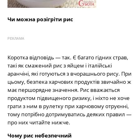
Чи можна розігріти рис
РЕКЛАМА
Коротка відповідь — так. Є багато гідних страв,
такі як смажений рис з яйцем і італійські
аранчіні, які готуються з вчорашнього рису. При
цьому, безпека харчових продуктів звичайно ж
має першорядне значення. Рис вважається
продуктом підвищеного ризику, і ніхто не хоче
грати з ним в рулетку при харчовому отруєнні,
тому потрібно дотримуватись деяких правил —
про них читайте нижче.
Чому рис небезпечний