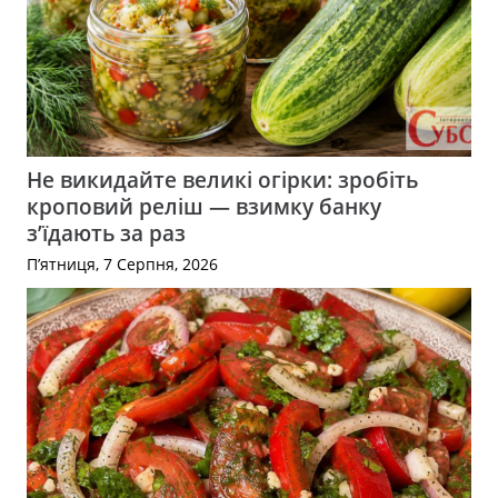
Не викидайте великі огірки: зробіть
кроповий реліш — взимку банку
з’їдають за раз
П’ятниця, 7 Серпня, 2026