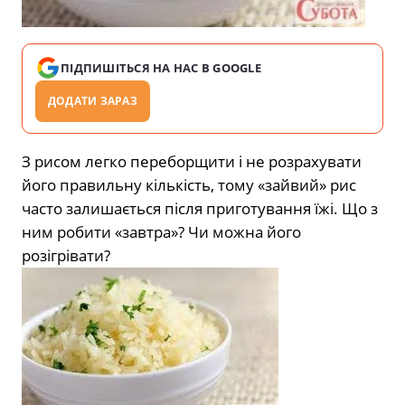
ПІДПИШІТЬСЯ НА НАС В GOOGLE
ДОДАТИ ЗАРАЗ
З рисом легко переборщити і не розрахувати
його правильну кількість, тому «зайвий» рис
часто залишається після приготування їжі. Що з
ним робити «завтра»? Чи можна його
розігрівати?