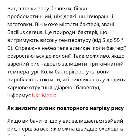
Рис, з точки зору безпеки, більш
проблематичний, ніж деякі інші вчорашні
заготовки. Він може містити бактерії, звані
Bacillus cereus. Це природні бактерії, що
витримують високу температуру (від 5 до 55 °
С). Справжня небезпека виникає, коли бактерії
розростаються до колонії. Таке можливо, якщо
варений рис надовго залишити при кімнатній
температурі. Коли бактерії ростуть, вони
виробляють токсини, які викликають у людини
харчове отруєння (діарею і блювоту),
інформує
Ukr.Media
.
Як знизити ризик повторного нагріву рису
Якщо ви бачите, що у вас залишається зайвий
рис, перш за все, як можна швидше охолодіть