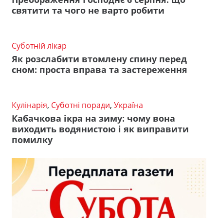
святити та чого не варто робити
Суботній лікар
Як розслабити втомлену спину перед
сном: проста вправа та застереження
Кулінарія
,
Суботні поради
,
Україна
Кабачкова ікра на зиму: чому вона
виходить водянистою і як виправити
помилку