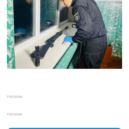
РЕКЛАМА
РЕКЛАМА