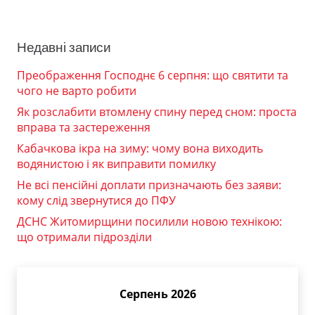
Недавні записи
Преображення Господнє 6 серпня: що святити та
чого не варто робити
Як розслабити втомлену спину перед сном: проста
вправа та застереження
Кабачкова ікра на зиму: чому вона виходить
водянистою і як виправити помилку
Не всі пенсійні доплати призначають без заяви:
кому слід звернутися до ПФУ
ДСНС Житомирщини посилили новою технікою:
що отримали підрозділи
Серпень 2026