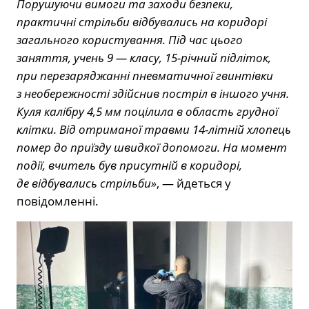
Порушуючи вимоги та заходи безпеки,
практичні стрільби відбувались на коридорі
загального користування. Під час цього
заняття, учень 9 — класу, 15-річний підліток,
при перезаряджанні пневматичної гвинтівки
з необережності здійснив постріл в іншого учня.
Куля калібру 4,5 мм поцілила в область грудної
клітки. Від отриманої травми 14-літній хлопець
помер до приїзду швидкої допомоги. На момент
події, вчитель був присутній в коридорі,
де відбувались стрільби»
, — йдеться у
повідомленні.