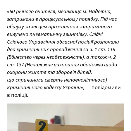
«60-річного вчителя, мешканця м. Надвірна,
затримали в процесуальному порядку. Під час
обшуку за місцем проживання затриманого
вилучено пневматичну гвинтівку. Слідчі
Слідчого Управління обласної поліції розпочали
два кримінальних провадження за ч. 1 ст. 119
(Вбивство через необережність), а також ч. 2
ст. 137 (Неналежне виконання обов’язків щодо
охорони життя та здоров’я дітей,
що спричинили смерть неповнолітнього)
Кримінального кодексу України»
, — повідомили
в поліції.