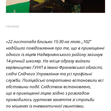
РЕКЛАМА
«22 листопада близько 15:30 на лінію „102“
надійшло повідомлення про те, що в приміщенні
одного із ліцеїв Надвірнянського району загинув
14-річний школяр. На місце одразу виїхали
керівництво ГУНП в Івано-Франківської області,
слідчі Слідчого Управління та усі профільні
служби. Поліцейські оперативно встановили всі
обставини події. Слідством встановлено,
що в приміщенні ліцею згідно з розкладом
проводилось гурткове заняття зі стрільби
по мішенях із пневматичної гвинтівки.