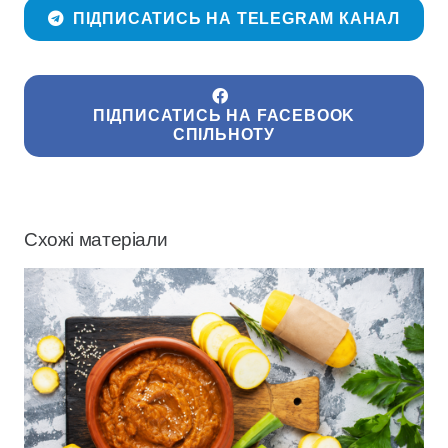
ПІДПИСАТИСЬ НА TELEGRAM КАНАЛ
ПІДПИСАТИСЬ НА FACEBOOK
СПІЛЬНОТУ
Схожі матеріали