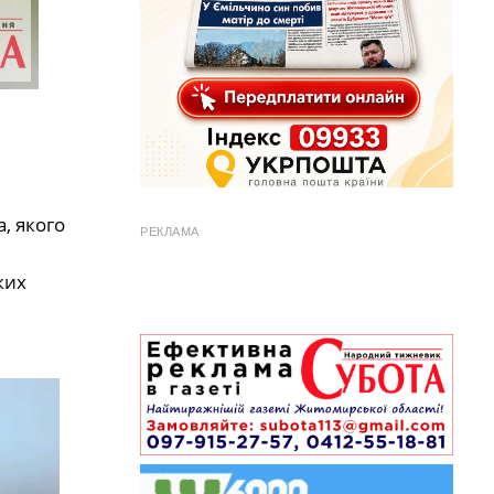
, якого
РЕКЛАМА
ких