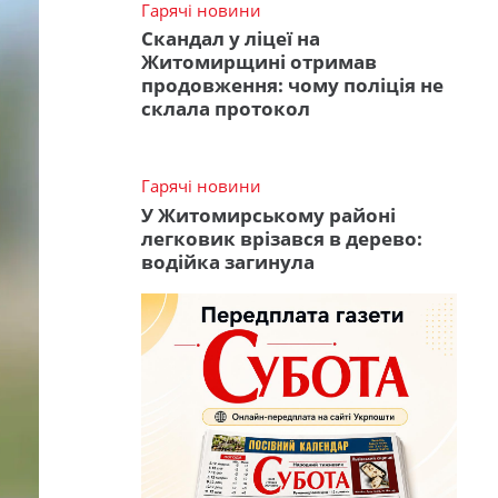
Гарячі новини
Скандал у ліцеї на
Житомирщині отримав
продовження: чому поліція не
склала протокол
Гарячі новини
У Житомирському районі
легковик врізався в дерево:
водійка загинула