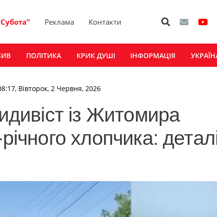
“Субота”
Реклама
Контакти
ЗИВ
ПОЛІТИКА
КРИК ДУШІ
ІНФОРМАЦІЯ
УКРАЇН
08:17, Вівторок, 2 Червня, 2026
цидивіст із Житомира
річного хлопчика: деталі