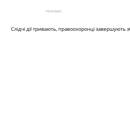
РЕКЛАМА
Слідчі дії тривають, правоохоронці завершують зб