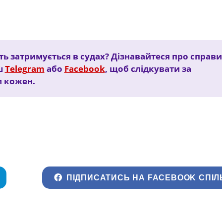
ь затримується в судах? Дізнавайтеся про справи,
ш
Telegram
або
Facebook
, щоб слідкувати за
и кожен.
ПІДПИСАТИСЬ НА FACEBOOK СПІЛ