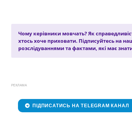
Чому керівники мовчать? Як справедливіст
хтось хоче приховати. Підписуйтесь на на
розслідуваннями та фактами, які має знат
РЕКЛАМА
ПІДПИСАТИСЬ НА TELEGRAM КАНАЛ